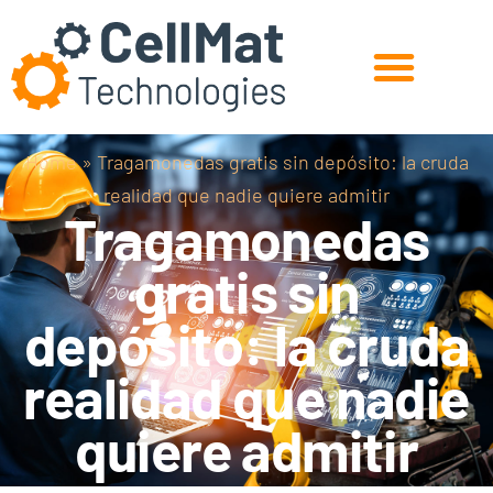
Home
»
Tragamonedas gratis sin depósito: la cruda
realidad que nadie quiere admitir
Tragamonedas
gratis sin
depósito: la cruda
realidad que nadie
quiere admitir