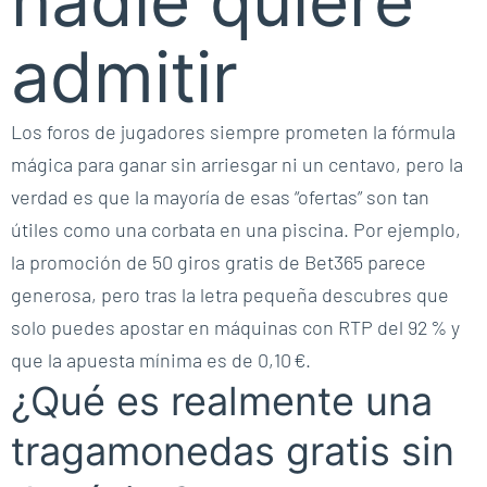
nadie quiere
admitir
Los foros de jugadores siempre prometen la fórmula
mágica para ganar sin arriesgar ni un centavo, pero la
verdad es que la mayoría de esas “ofertas” son tan
útiles como una corbata en una piscina. Por ejemplo,
la promoción de 50 giros gratis de Bet365 parece
generosa, pero tras la letra pequeña descubres que
solo puedes apostar en máquinas con RTP del 92 % y
que la apuesta mínima es de 0,10 €.
¿Qué es realmente una
tragamonedas gratis sin