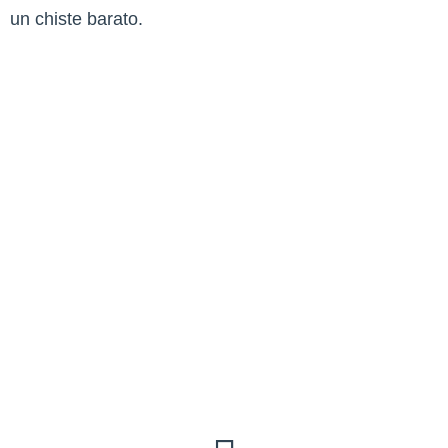
un chiste barato.
Contact us