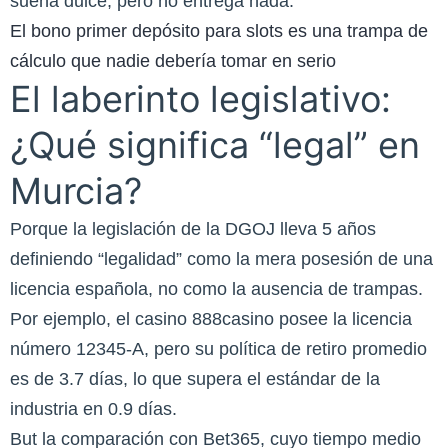
suena dulce, pero no entrega nada.
El bono primer depósito para slots es una trampa de
cálculo que nadie debería tomar en serio
El laberinto legislativo:
¿Qué significa “legal” en
Murcia?
Porque la legislación de la DGOJ lleva 5 años
definiendo “legalidad” como la mera posesión de una
licencia española, no como la ausencia de trampas.
Por ejemplo, el casino 888casino posee la licencia
número 12345‑A, pero su política de retiro promedio
es de 3.7 días, lo que supera el estándar de la
industria en 0.9 días.
But la comparación con Bet365, cuyo tiempo medio