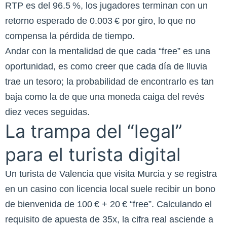
RTP es del 96.5 %, los jugadores terminan con un
retorno esperado de 0.003 € por giro, lo que no
compensa la pérdida de tiempo.
Andar con la mentalidad de que cada “free” es una
oportunidad, es como creer que cada día de lluvia
trae un tesoro; la probabilidad de encontrarlo es tan
baja como la de que una moneda caiga del revés
diez veces seguidas.
La trampa del “legal”
para el turista digital
Un turista de Valencia que visita Murcia y se registra
en un casino con licencia local suele recibir un bono
de bienvenida de 100 € + 20 € “free”. Calculando el
requisito de apuesta de 35x, la cifra real asciende a