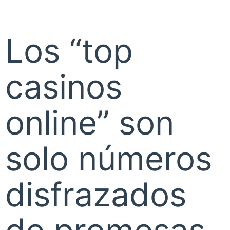
Los “top
casinos
online” son
solo números
disfrazados