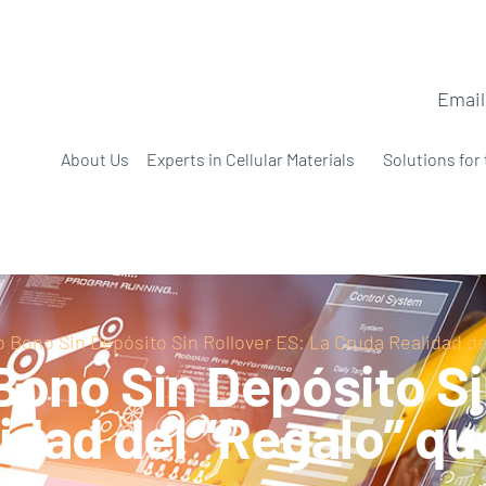
Email
About Us
Experts in Cellular Materials
Solutions for
 Bono Sin Depósito Sin Rollover ES: La Cruda Realidad de
ono Sin Depósito Si
idad del “Regalo” qu