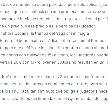
un 5 % de reembolso sobre pérdidas, pero solo aplica a ju
o que hace que el cashback sea una promesa que rara vez se
ágina de inicio se reduce a una etiqueta azul en el perfil
ne un precio, y ese precio es la pérdida del jugador.
r ahora España: la trampa del “regalo” sin magia
 tiempo: el bono expira en 7 días, mientras que el tiempo 
te para que el 61 % de los usuarios agoten el bono sin pode
e bonos con rollover de 15 × el bono, los jugadores pued
ersus 20 € con 15 × rollover en 888casino resultan en un R
etirar” que cambian de color tras 2 segundos, confundien
 casino cientos de euros en comisiones de retiro, pero solo
 de los T&C: 9 pt, tan diminuto que obliga al jugador a ha
ión al cliente es tan limitada como la generosidad del sup