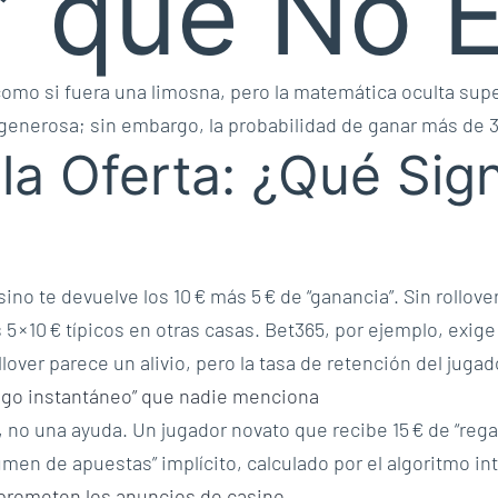
” que No E
como si fuera una limosna, pero la matemática oculta sup
 generosa; sin embargo, la probabilidad de ganar más de 30 
 Oferta: ¿Qué Sign
sino te devuelve los 10 € más 5 € de “ganancia”. Sin rollov
os 5 × 10 € típicos en otras casas. Bet365, por ejemplo, exi
llover parece un alivio, pero la tasa de retención del juga
juego instantáneo” que nadie menciona
 no una ayuda. Un jugador novato que recibe 15 € de “reg
lumen de apuestas” implícito, calculado por el algoritmo in
e prometen los anuncios de casino