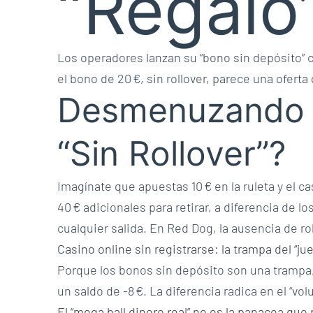
“Regalo
Los operadores lanzan su “bono sin depósito” 
el bono de 20 €, sin rollover, parece una oferta
Desmenuzando la
“Sin Rollover”?
Imagínate que apuestas 10 € en la ruleta y el ca
40 € adicionales para retirar, a diferencia de l
cualquier salida. En Red Dog, la ausencia de ro
Casino online sin registrarse: la trampa del “
Porque los bonos sin depósito son una trampa,
un saldo de -8 €. La diferencia radica en el “vo
El “mega ball dinero real” no es la panacea qu