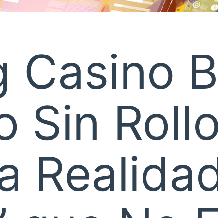
 Casino B
 Sin Roll
a Realidad