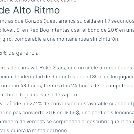
de Alto Ritmo
entras que Gonzo’s Quest arranca su caída en 1,7 segundo
ollover. Si en Red Dog intentas usar el bono de 20 € en una
r giro, comparable a una montaña rusa sin cinturón.
 5 € de ganancia
lores de carnaval. PokerStars, que no suele ofrecer bonos 
cación de identidad de 3 minutos que el 85 % de los jugad
romedio 48 horas, frente a los 24 horas de la competenci
n chicle bajo una suela de zapato.
T&C añade un 2,2 % de conversión desfavorable cuando el j
principal, convierte 20 € en 19,56 $, una pérdida silencio
 “dinero de verdad”, se sorprenden al descubrir que la apu
zar siquiera la mitad del bono.