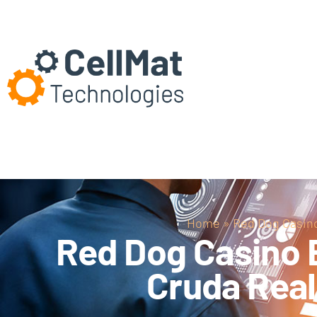
Home
»
Red Dog Casino
Red Dog Casino B
Cruda Real