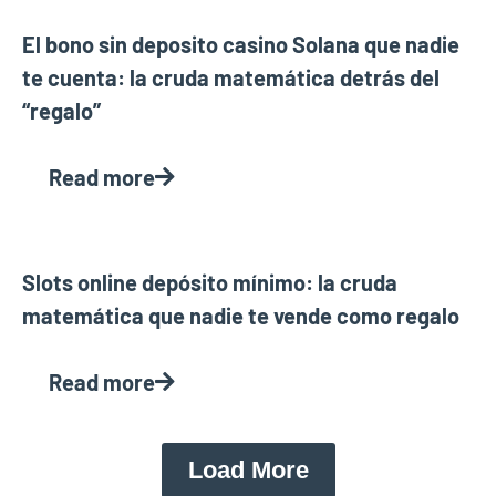
El bono sin deposito casino Solana que nadie
te cuenta: la cruda matemática detrás del
“regalo”
Read more
Slots online depósito mínimo: la cruda
matemática que nadie te vende como regalo
Read more
Load More