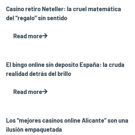
Casino retiro Neteller: la cruel matemática
del “regalo” sin sentido
Read more
El bingo online sin deposito España: la cruda
realidad detrás del brillo
Read more
Los “mejores casinos online Alicante” son una
ilusión empaquetada