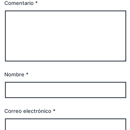
Comentario
*
Nombre
*
Correo electrónico
*