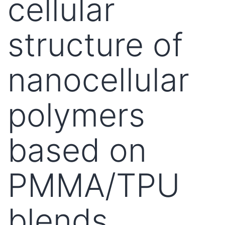
cellular
structure of
nanocellular
polymers
based on
PMMA/TPU
blends.