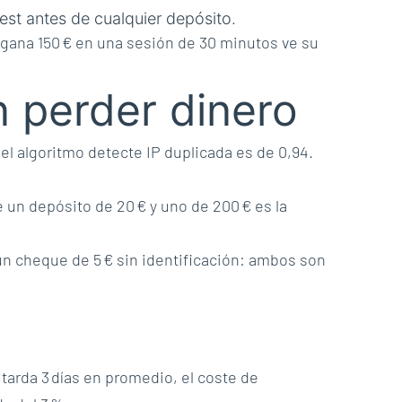
est antes de cualquier depósito.
 gana 150 € en una sesión de 30 minutos ve su
n perder dinero
 el algoritmo detecte IP duplicada es de 0,94.
e un depósito de 20 € y uno de 200 € es la
 un cheque de 5 € sin identificación: ambos son
a tarda 3 días en promedio, el coste de