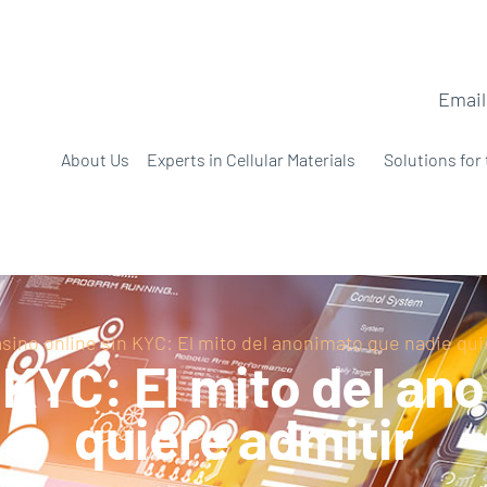
Email
About Us
Experts in Cellular Materials
Solutions for
sino online sin KYC: El mito del anonimato que nadie qui
n KYC: El mito del an
quiere admitir