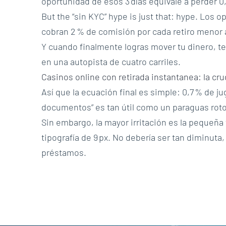
oportunidad de esos 3 días equivale a perder 0,
But the “sin KYC” hype is just that: hype. Los
cobran 2 % de comisión por cada retiro menor a
Y cuando finalmente logras mover tu dinero, te 
en una autopista de cuatro carriles.
Casinos online con retirada instantanea: la cr
Así que la ecuación final es simple: 0,7 % de j
documentos” es tan útil como un paraguas rot
Sin embargo, la mayor irritación es la pequeña 
tipografía de 9 px. No debería ser tan diminuta
préstamos.