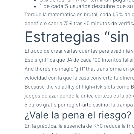
1 de cada 5 usuarios descubre que su 
Porque la matemática es brutal, cada 1,5 % de
beneficio caer a 75 € tras 45 minutos de verific
Estrategias “si
El truco de crear varias cuentas para evadir la
Eso significa que 94 de cada 100 intentos falla
And there’s no magic “gift” that transforma un 
velocidad con la que la casa convierte tu dine
Because the volatility of high‑risk slots como
juegos de azar donde la única certeza es la pér
5 euros gratis por registrarte casino: la tramp
¿Vale la pena el riesgo?
En la práctica, la ausencia de KYC reduce la fric