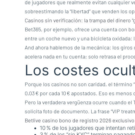
de jugadores que realmente evitan cualquier ve
sobreestimando la “libertad” que venden los o
Casinos sin verificación: la trampa del dinero “
Bet365, por ejemplo, ofrece una cuenta con bo
entre un coche nuevo y una bicicleta oxidada: la
And ahora hablemos de la mecánica: los giros 
acelera nada en tu cuenta; solo retrasa el proc
Los costes ocult
Porque los casinos no son caridad, el término
0,03 € por cada 10 € apostados. Eso es menos qu
Pero la verdadera vergüenza ocurre cuando el T&
solicita foto de documento. La frase “VIP trea
Betlive casino bono de registro 2026 exclusivo
10 % de los jugadores que intentan r
3 % de los “sin KYC” terminan pagand