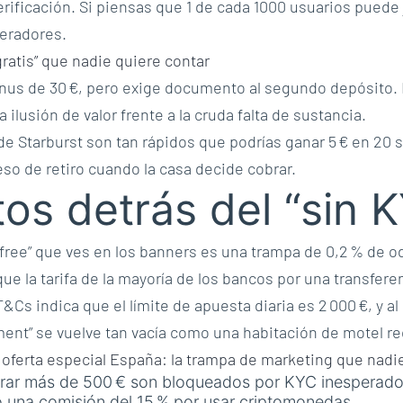
rificación. Si piensas que 1 de cada 1000 usuarios puede j
peradores.
gratis” que nadie quiere contar
nus de 30 €, pero exige documento al segundo depósito. L
 ilusión de valor frente a la cruda falta de sustancia.
de Starburst son tan rápidos que podrías ganar 5 € en 20
eso de retiro cuando la casa decide cobrar.
os detrás del “sin 
 “free” que ves en los banners es una trampa de 0,2 % de
e la tarifa de la mayoría de los bancos por una transferen
Cs indica que el límite de apuesta diaria es 2 000 €, y al 
tment” se vuelve tan vacía como una habitación de motel re
 oferta especial España: la trampa de marketing que nadi
etirar más de 500 € son bloqueados por KYC inesperado
o una comisión del 15 % por usar criptomonedas.