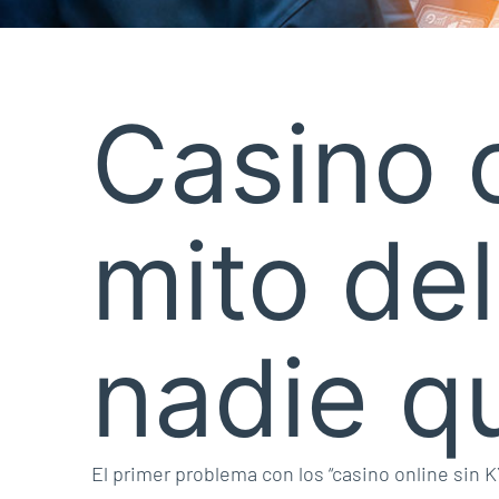
Casino o
mito de
nadie qu
El primer problema con los “casino online sin K