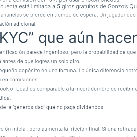
cuenta está limitada a 5 giros gratuitos de Gonzo’s Qu
 ganancias se pierde en tiempo de espera. Un jugador que
ación adicional.
n KYC” que aún hace
 verificación parece ingenioso, pero la probabilidad de que
n antes de que logres un solo giro.
pequeño depósito en una fortuna. La única diferencia entr
ro en comisiones.
 Book of Dead es comparable a la incertidumbre de recibir
dida.
a de la “generosidad” que no paga dividendos
ción inicial, pero aumenta la fricción final. Si una retirad