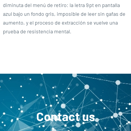
diminuta del menú de retiro: la letra 9 pt en pantalla
azul bajo un fondo gris, imposible de leer sin gafas de
aumento, y el proceso de extracción se vuelve una
prueba de resistencia mental.
Contact us