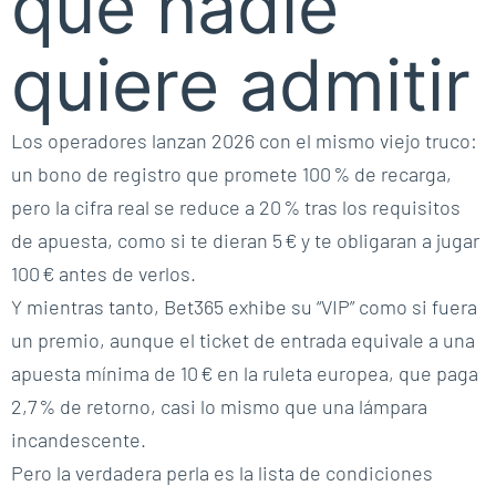
que nadie
quiere admitir
Los operadores lanzan 2026 con el mismo viejo truco:
un bono de registro que promete 100 % de recarga,
pero la cifra real se reduce a 20 % tras los requisitos
de apuesta, como si te dieran 5 € y te obligaran a jugar
100 € antes de verlos.
Y mientras tanto, Bet365 exhibe su “VIP” como si fuera
un premio, aunque el ticket de entrada equivale a una
apuesta mínima de 10 € en la ruleta europea, que paga
2,7 % de retorno, casi lo mismo que una lámpara
incandescente.
Pero la verdadera perla es la lista de condiciones