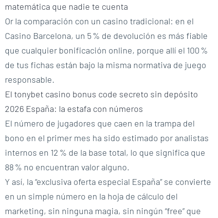
matemática que nadie te cuenta
Or la comparación con un casino tradicional: en el
Casino Barcelona, un 5 % de devolución es más fiable
que cualquier bonificación online, porque allí el 100 %
de tus fichas están bajo la misma normativa de juego
responsable.
El tonybet casino bonus code secreto sin depósito
2026 España: la estafa con números
El número de jugadores que caen en la trampa del
bono en el primer mes ha sido estimado por analistas
internos en 12 % de la base total, lo que significa que
88 % no encuentran valor alguno.
Y así, la “exclusiva oferta especial España” se convierte
en un simple número en la hoja de cálculo del
marketing, sin ninguna magia, sin ningún “free” que