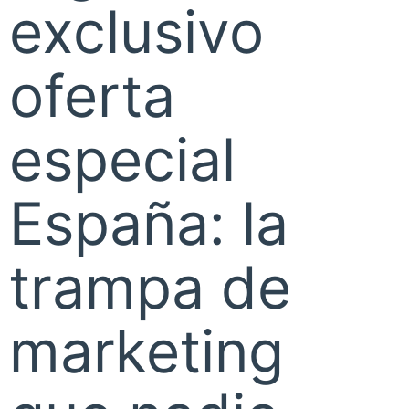
exclusivo
oferta
especial
España: la
trampa de
marketing