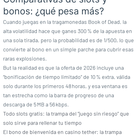
bonos: ¿qué pesa más?
Cuando juegas en la tragamonedas Book of Dead, la
alta volatilidad hace que ganes 300 % de la apuesta en
una sola tirada, pero la probabilidad es de 1/500, lo que
convierte al bono en un simple parche para cubrir esas
raras explosiones.
But la realidad es que la oferta de 2026 incluye una
“bonificación de tiempo limitado” de 10 % extra, válida
solo durante los primeros 48 horas, y esa ventana es
tan estrecha como la barra de progreso de una
descarga de 5 MB a 56 kbps.
Todo slots gratis: la trampa del “juego sin riesgo” que
solo sirve para rellenar tu tiempo
El bono de bienvenida en casino tether: la trampa