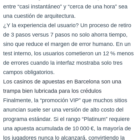
entre “casi instantáneo” y “cerca de una hora” sea
una cuestión de arquitectura.
¿Y la experiencia del usuario? Un proceso de retiro
de 3 pasos versus 7 pasos no solo ahorra tiempo,
sino que reduce el margen de error humano. En un
test interno, los usuarios cometieron un 12 % menos
de errores cuando la interfaz mostraba solo tres
campos obligatorios.
Los casinos de apuestas en Barcelona son una
trampa bien lubricada para los crédulos
Finalmente, la “promoción VIP” que muchos sitios
anuncian suele ser una versión de alto costo del
programa estándar. Si el rango “Platinum” requiere
una apuesta acumulada de 10 000 €, la mayoría de
los jugadores nunca lo alcanzará, convirtiendo la