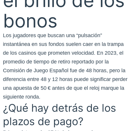
el brillo de los
bonos
Los jugadores que buscan una “pulsación”
instantánea en sus fondos suelen caer en la trampa
de los casinos que prometen velocidad. En 2023, el
promedio de tiempo de retiro reportado por la
Comisión de Juego Español fue de 48 horas, pero la
diferencia entre 48 y 12 horas puede significar perder
una apuesta de 50 € antes de que el reloj marque la
siguiente ronda.
¿Qué hay detrás de los
plazos de pago?