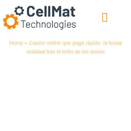
Experts in Cellular Materials
Solutions for the Industry
R&D for the Future
Home
»
Casino online que paga rápido: la brutal
realidad tras el brillo de los bonos
Casino online
que paga rápido:
la brutal realidad
tras el brillo de
los bonos