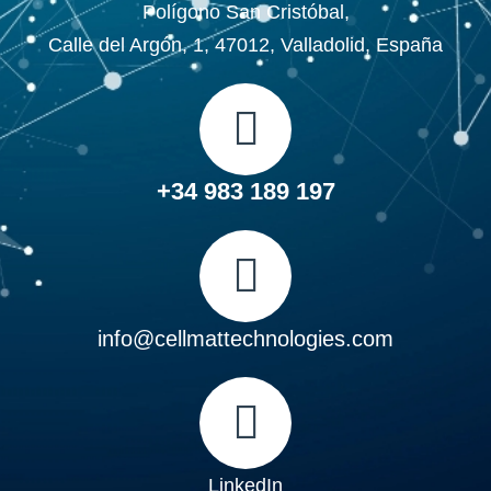
Polígono San Cristóbal,
Calle del Argón, 1, 47012, Valladolid, España
+34 983 189 197
info@cellmattechnologies.com
LinkedIn