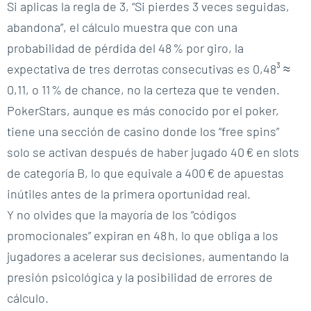
Si aplicas la regla de 3, “Si pierdes 3 veces seguidas,
abandona”, el cálculo muestra que con una
probabilidad de pérdida del 48 % por giro, la
expectativa de tres derrotas consecutivas es 0,48³ ≈
0,11, o 11 % de chance, no la certeza que te venden.
PokerStars, aunque es más conocido por el poker,
tiene una sección de casino donde los “free spins”
solo se activan después de haber jugado 40 € en slots
de categoría B, lo que equivale a 400 € de apuestas
inútiles antes de la primera oportunidad real.
Y no olvides que la mayoría de los “códigos
promocionales” expiran en 48 h, lo que obliga a los
jugadores a acelerar sus decisiones, aumentando la
presión psicológica y la posibilidad de errores de
cálculo.