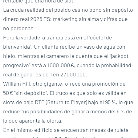
rentable que una hora de slot.
La cruda realidad del posido casino bono sin depósito
dinero real 2026 ES: marketing sin alma y cifras que
no perdonan
Pero la verdadera trampa está en el “cóctel de
bienvenida”. Un cliente recibe un vaso de agua con
hielo, mientras el camarero le cuenta que el “jackpot
progresivo” está a 1 000 .000 €, cuando la probabilidad
real de ganar es de 1 en 27 000 000.
William Hill, otro gigante, ofrece una promoción de
50 € “sin depósito”. El truco es que solo es válida en
slots de bajo RTP (Return to Player) bajo el 95 %, lo que
reduce tus posibilidades de ganar a menos del 5 % de
lo que aparenta la oferta.
En el mismo edificio se encuentran mesas de ruleta