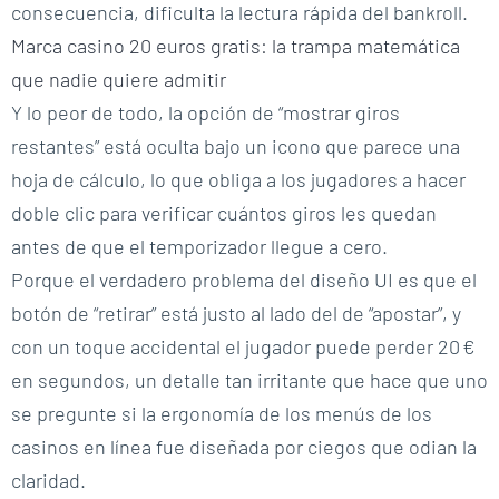
consecuencia, dificulta la lectura rápida del bankroll.
Marca casino 20 euros gratis: la trampa matemática
que nadie quiere admitir
Y lo peor de todo, la opción de “mostrar giros
restantes” está oculta bajo un icono que parece una
hoja de cálculo, lo que obliga a los jugadores a hacer
doble clic para verificar cuántos giros les quedan
antes de que el temporizador llegue a cero.
Porque el verdadero problema del diseño UI es que el
botón de “retirar” está justo al lado del de “apostar”, y
con un toque accidental el jugador puede perder 20 €
en segundos, un detalle tan irritante que hace que uno
se pregunte si la ergonomía de los menús de los
casinos en línea fue diseñada por ciegos que odian la
claridad.