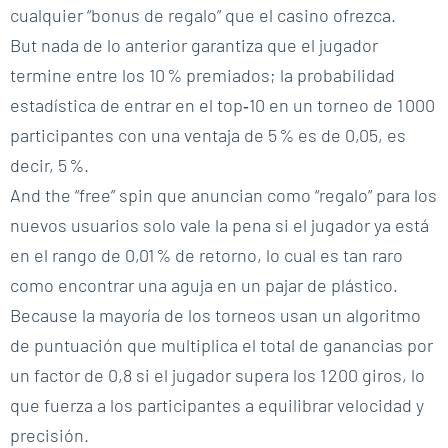
cualquier “bonus de regalo” que el casino ofrezca.
But nada de lo anterior garantiza que el jugador
termine entre los 10 % premiados; la probabilidad
estadística de entrar en el top‑10 en un torneo de 1 000
participantes con una ventaja de 5 % es de 0,05, es
decir, 5 %.
And the “free” spin que anuncian como “regalo” para los
nuevos usuarios solo vale la pena si el jugador ya está
en el rango de 0,01 % de retorno, lo cual es tan raro
como encontrar una aguja en un pajar de plástico.
Because la mayoría de los torneos usan un algoritmo
de puntuación que multiplica el total de ganancias por
un factor de 0,8 si el jugador supera los 1 200 giros, lo
que fuerza a los participantes a equilibrar velocidad y
precisión.