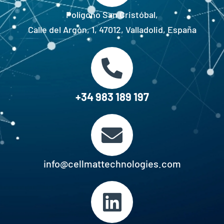
Polígono San Cristóbal,
Calle del Argón, 1, 47012, Valladolid, España
+34 983 189 197
info@cellmattechnologies.com