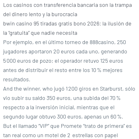
Los casinos con transferencia bancaria son la trampa
del dinero lento y la burocracia
bwin casino 95 tiradas gratis bono 2026: la ilusión de
la “gratuita” que nadie necesita
Por ejemplo, en el último torneo de 888casino, 250
jugadores aportaron 20 euros cada uno, generando
5 000 euros de pozo; el operador retuvo 125 euros
antes de distribuir el resto entre los 10 % mejores
resultados.
And the winner, who jugó 1 200 giros en Starburst, sólo
vio subir su saldo 350 euros, una subida del 70 %
respecto a la inversión inicial, mientras que el
segundo lugar obtuvo 300 euros, apenas un 60 %.
But el llamado “VIP” que Promete “trato de primera” es
tan real como un motel de 2 estrellas con papel