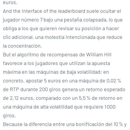
euros.
And the interface of the leaderboard suele ocultar el
jugador número 7 bajo una pestaña colapsada, lo que
obliga a los que quieren revisar su posición a hacer
clic adicional, una molestia intencionada que reduce
la concentración.
But el algoritmo de recompensas de William Hill
favorece a los jugadores que utilizan la apuesta
máxima en las máquinas de baja volatilidad; en
concreto, apostar 5 euros en una máquina de 0,02 %
de RTP durante 200 giros genera un retorno esperado
de 2,12 euros, comparado con un 5,5 % de retorno en
una máquina de alta volatilidad que requiere 1 000
giros.
Because la diferencia entre una bonificación del 10 % y