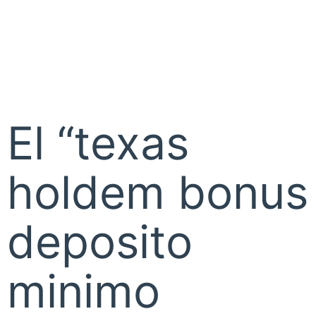
matemáticas y
marketing barato
El “texas
holdem bonus
deposito
minimo