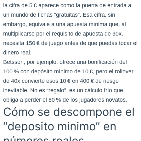
la cifra de 5 € aparece como la puerta de entrada a
un mundo de fichas “gratuitas”. Esa cifra, sin
embargo, equivale a una apuesta mínima que, al
multiplicarse por el requisito de apuesta de 30x,
necesita 150 € de juego antes de que puedas tocar el
dinero real.
Betsson, por ejemplo, ofrece una bonificación del
100 % con depósito mínimo de 10 €, pero el rollover
de 40x convierte esos 10 € en 400 € de riesgo
inevitable. No es “regalo”, es un cálculo frío que
obliga a perder el 80 % de los jugadores novatos.
Cómo se descompone el
“deposito minimo” en
números reales