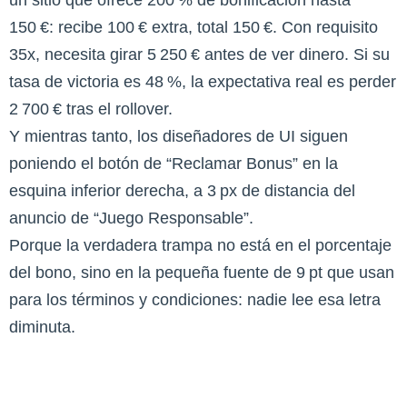
un sitio que ofrece 200 % de bonificación hasta
150 €: recibe 100 € extra, total 150 €. Con requisito
35x, necesita girar 5 250 € antes de ver dinero. Si su
tasa de victoria es 48 %, la expectativa real es perder
2 700 € tras el rollover.
Y mientras tanto, los diseñadores de UI siguen
poniendo el botón de “Reclamar Bonus” en la
esquina inferior derecha, a 3 px de distancia del
anuncio de “Juego Responsable”.
Porque la verdadera trampa no está en el porcentaje
del bono, sino en la pequeña fuente de 9 pt que usan
para los términos y condiciones: nadie lee esa letra
diminuta.