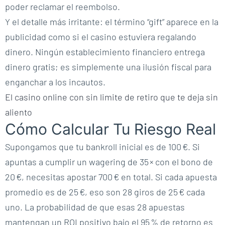
poder reclamar el reembolso.
Y el detalle más irritante: el término “gift” aparece en la
publicidad como si el casino estuviera regalando
dinero. Ningún establecimiento financiero entrega
dinero gratis; es simplemente una ilusión fiscal para
enganchar a los incautos.
El casino online con sin limite de retiro que te deja sin
aliento
Cómo Calcular Tu Riesgo Real
Supongamos que tu bankroll inicial es de 100 €. Si
apuntas a cumplir un wagering de 35 × con el bono de
20 €, necesitas apostar 700 € en total. Si cada apuesta
promedio es de 25 €, eso son 28 giros de 25 € cada
uno. La probabilidad de que esas 28 apuestas
mantengan un ROI positivo bajo el 95 % de retorno es