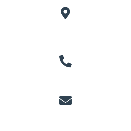
Polígono San Cristóbal,
Calle del Argón, 1, 47012, Valladolid, España
+34 983 189 197
info@cellmattechnologies.com