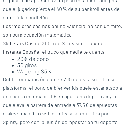
requisito de apuesta. Cada paso está diseñado para
que el jugador pierda el 40 % de su bankroll antes de
cumplir la condición.
Los “mejores casinos online Valencia” no son un mito,
son pura ecuación matemática
Slot Stars Casino 210 Free Spins sin Depósito al
Instante España: el truco que nadie te cuenta
20 € de bono
50 giros
Wagering 35 ×
But la comparación con Bet365 no es casual. En su
plataforma, el bono de bienvenida suele estar atado a
una cuota mínima de 1,5 en apuestas deportivas, lo
que eleva la barrera de entrada a 37,5 € de apuestas
reales; una cifra casi idéntica a la requerida por
Spinsy, pero con la ilusión de “apostar en tu deporte