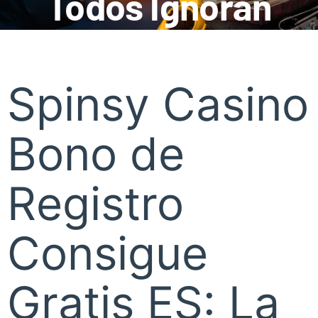
Todos Ignoran
Spinsy Casino
Bono de
Registro
Consigue
Gratis ES: La