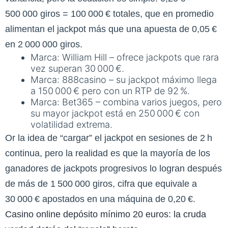
500 000 giros = 100 000 € totales, que en promedio
alimentan el jackpot más que una apuesta de 0,05 €
en 2 000 000 giros.
Marca: William Hill – ofrece jackpots que rara
vez superan 30 000 €.
Marca: 888casino – su jackpot máximo llega
a 150 000 € pero con un RTP de 92 %.
Marca: Bet365 – combina varios juegos, pero
su mayor jackpot está en 250 000 € con
volatilidad extrema.
Or la idea de “cargar” el jackpot en sesiones de 2 h
continua, pero la realidad es que la mayoría de los
ganadores de jackpots progresivos lo logran después
de más de 1 500 000 giros, cifra que equivale a
30 000 € apostados en una máquina de 0,20 €.
Casino online depósito mínimo 20 euros: la cruda