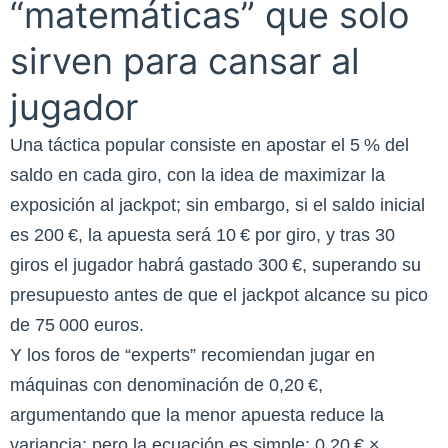
“matemáticas” que solo
sirven para cansar al
jugador
Una táctica popular consiste en apostar el 5 % del
saldo en cada giro, con la idea de maximizar la
exposición al jackpot; sin embargo, si el saldo inicial
es 200 €, la apuesta será 10 € por giro, y tras 30
giros el jugador habrá gastado 300 €, superando su
presupuesto antes de que el jackpot alcance su pico
de 75 000 euros.
Y los foros de “experts” recomiendan jugar en
máquinas con denominación de 0,20 €,
argumentando que la menor apuesta reduce la
variancia; pero la ecuación es simple: 0,20 € ×