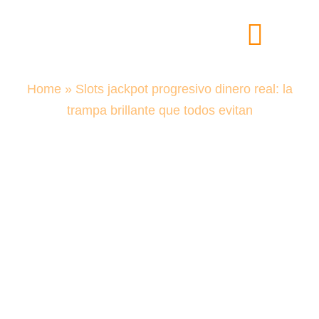
Home
»
Slots jackpot progresivo dinero real: la
Experts in Cellular Materials
Solutions for the Industry
R&D for the Future
trampa brillante que todos evitan
Slots jackpot
progresivo
dinero real: la
trampa brillante
que todos evitan