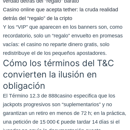
verdad detrás del “regalo” barato
Casino online que acepta tether: la cruda realidad
detrás del “regalo” de la cripto
Y los “VIP” que aparecen en los banners son, como
recordatorio, solo un “regalo” envuelto en promesas
vacías: el casino no reparte dinero gratis, solo
redistribuye el de los pequeños apostadores.
Cómo los términos del T&C
convierten la ilusión en
obligación
El Término 12.3 de 888casino especifica que los
jackpots progresivos son “suplementarios” y no
garantizan un retiro en menos de 72 h; en la práctica,
una petición de 15 000 € puede tardar 14 días si el