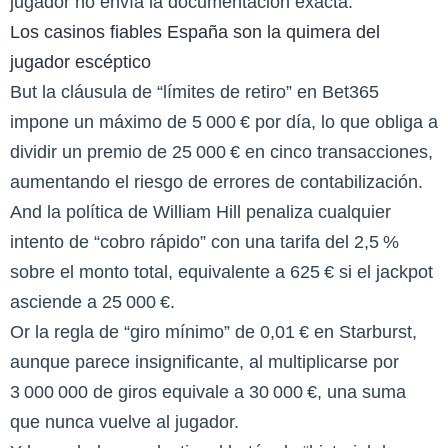
jugador no envía la documentación exacta.
Los casinos fiables España son la quimera del
jugador escéptico
But la cláusula de “límites de retiro” en Bet365
impone un máximo de 5 000 € por día, lo que obliga a
dividir un premio de 25 000 € en cinco transacciones,
aumentando el riesgo de errores de contabilización.
And la política de William Hill penaliza cualquier
intento de “cobro rápido” con una tarifa del 2,5 %
sobre el monto total, equivalente a 625 € si el jackpot
asciende a 25 000 €.
Or la regla de “giro mínimo” de 0,01 € en Starburst,
aunque parece insignificante, al multiplicarse por
3 000 000 de giros equivale a 30 000 €, una suma
que nunca vuelve al jugador.