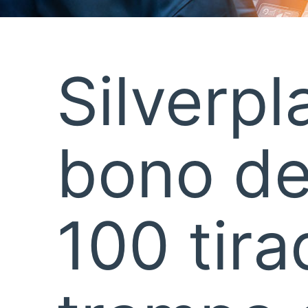
Silverpl
bono de
100 tira