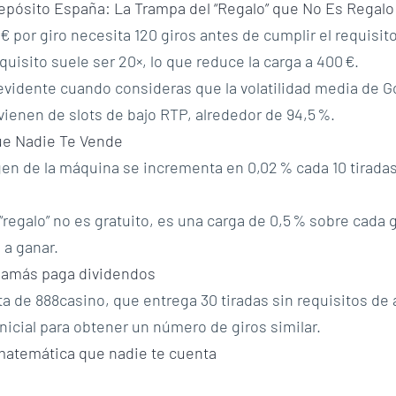
epósito España: La Trampa del “Regalo” que No Es Regalo
 por giro necesita 120 giros antes de cumplir el requisito
uisito suele ser 20×, lo que reduce la carga a 400 €.
 evidente cuando consideras que la volatilidad media de G
ovienen de slots de bajo RTP, alrededor de 94,5 %.
ue Nadie Te Vende
gen de la máquina se incrementa en 0,02 % cada 10 tiradas
l “regalo” no es gratuito, es una carga de 0,5 % sobre cada 
 a ganar.
ue jamás paga dividendos
erta de 888casino, que entrega 30 tiradas sin requisitos 
nicial para obtener un número de giros similar.
 matemática que nadie te cuenta