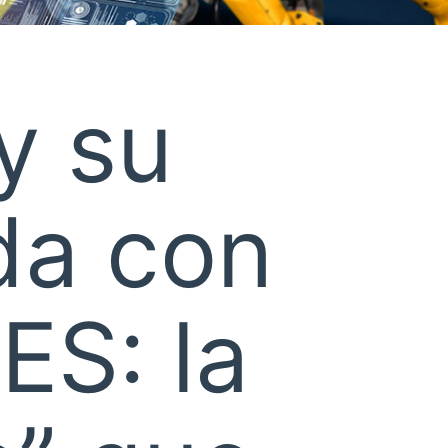
y su
da con
ES: la