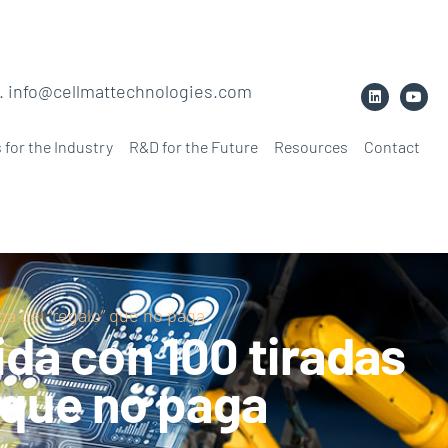
. info@cellmattechnologies.com
 for the Industry
R&D for the Future
Resources
Contact
pa del “regalo” que no paga
ida con 100 tiradas
” que no paga