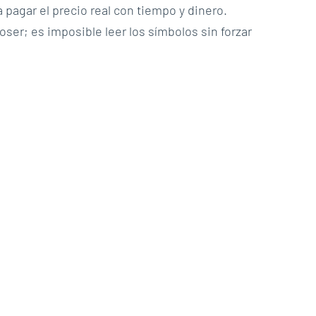
ra pagar el precio real con tiempo y dinero.
ser; es imposible leer los símbolos sin forzar