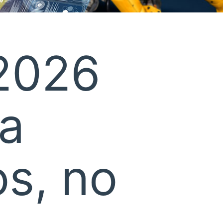
 2026
na
s, no