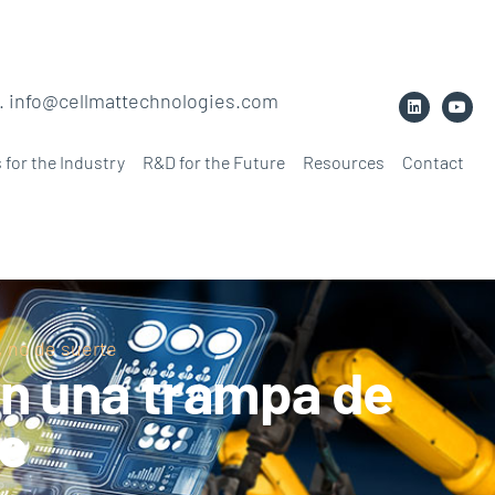
. info@cellmattechnologies.com
 for the Industry
R&D for the Future
Resources
Contact
 no de suerte
on una trampa de
te