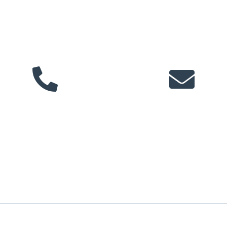
+34 983 189 197
info@cellmattechnolog