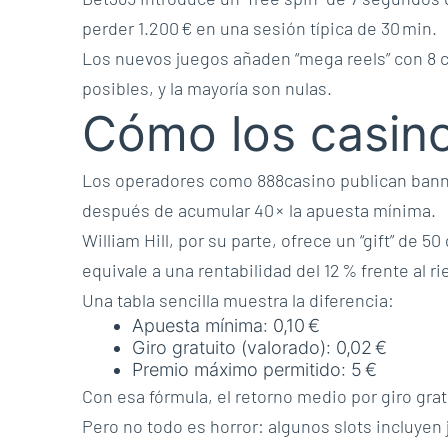
perder 1.200 € en una sesión típica de 30 min.
Los nuevos juegos añaden “mega reels” con 8 carr
posibles, y la mayoría son nulas.
Cómo los casino
Los operadores como 888casino publican banners
después de acumular 40 × la apuesta mínima.
William Hill, por su parte, ofrece un “gift” de 5
equivale a una rentabilidad del 12 % frente al ri
Una tabla sencilla muestra la diferencia:
Apuesta mínima: 0,10 €
Giro gratuito (valorado): 0,02 €
Premio máximo permitido: 5 €
Con esa fórmula, el retorno medio por giro gratu
Pero no todo es horror: algunos slots incluyen