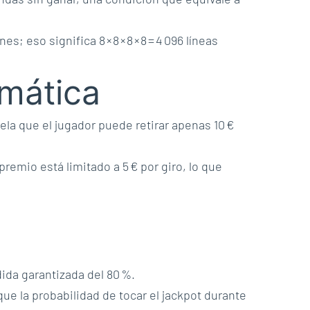
eso significa 8 × 8 × 8 × 8 = 4 096 líneas
emática
la que el jugador puede retirar apenas 10 €
 premio está limitado a 5 € por giro, lo que
dida garantizada del 80 %.
ue la probabilidad de tocar el jackpot durante