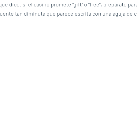
que dice: si el casino promete “gift” o “free”, prepárate pa
fuente tan diminuta que parece escrita con una aguja de co
Contact us