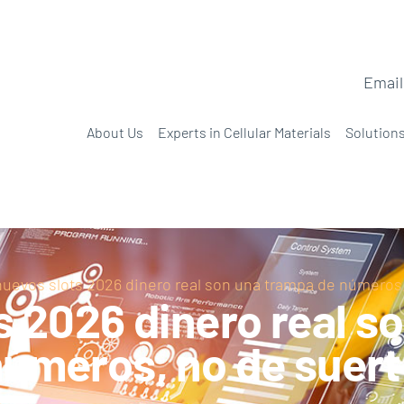
Email
About Us
Experts in Cellular Materials
Solutions
nuevos slots 2026 dinero real son una trampa de números,
s 2026 dinero real s
úmeros, no de suer