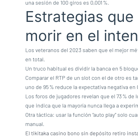
una sesión de 100 giros es 0,001 %.
Estrategias que
morir en el inte
Los veteranos del 2023 saben que el mejor métod
en total.
Un truco habitual es dividir la banca en 5 bloqu
Comparar el RTP de un slot con el de otro es t
uno de 95 % reduce la expectativa negativa en 0
Los foros de jugadores revelan que el 73 % de
que indica que la mayoría nunca llega a experime
Otra táctica: usar la función “auto play” solo 
manual.
El tikitaka casino bono sin depósito retiro in