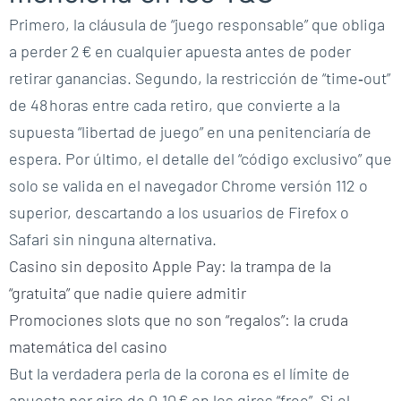
Primero, la cláusula de “juego responsable” que obliga
a perder 2 € en cualquier apuesta antes de poder
retirar ganancias. Segundo, la restricción de “time‑out”
de 48 horas entre cada retiro, que convierte a la
supuesta “libertad de juego” en una penitenciaría de
espera. Por último, el detalle del “código exclusivo” que
solo se valida en el navegador Chrome versión 112 o
superior, descartando a los usuarios de Firefox o
Safari sin ninguna alternativa.
Casino sin deposito Apple Pay: la trampa de la
“gratuita” que nadie quiere admitir
Promociones slots que no son “regalos”: la cruda
matemática del casino
But la verdadera perla de la corona es el límite de
apuesta por giro de 0,10 € en los giros “free”. Si el