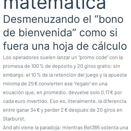
matemática
Desmenuzando el “bono
de bienvenida” como si
fuera una hoja de cálculo
Los operadores suelen lanzar un “promo code” con la
promesa de 100 % de depósito y 20 giros gratis; sin
embargo, el 10 % de la retención del juego y la apuesta
mínima de 25 € convierten ese “regalo” en una
ecuación que, en promedio, devuelve solo 0,17 € por
cada euro invertido. Eso es, literalmente, la diferencia
entre ganar 34 € y perder 2 € después de 20 giros en
Starburst.
And ahí viene la paradoja: mientras Bet365 ostenta una