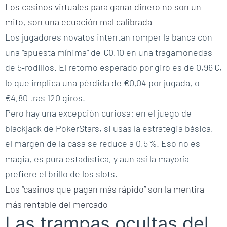
Los casinos virtuales para ganar dinero no son un
mito, son una ecuación mal calibrada
Los jugadores novatos intentan romper la banca con
una “apuesta mínima” de €0,10 en una tragamonedas
de 5‑rodillos. El retorno esperado por giro es de 0,96 €,
lo que implica una pérdida de €0,04 por jugada, o
€4,80 tras 120 giros.
Pero hay una excepción curiosa: en el juego de
blackjack de PokerStars, si usas la estrategia básica,
el margen de la casa se reduce a 0,5 %. Eso no es
magia, es pura estadística, y aun así la mayoría
prefiere el brillo de los slots.
Los “casinos que pagan más rápido” son la mentira
más rentable del mercado
Las trampas ocultas del