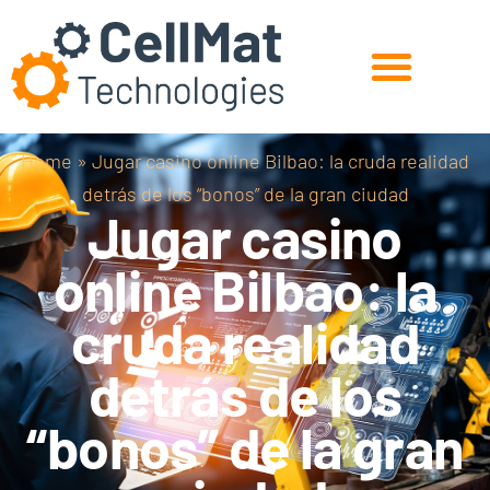
Home
»
Jugar casino online Bilbao: la cruda realidad
detrás de los “bonos” de la gran ciudad
Jugar casino
online Bilbao: la
cruda realidad
detrás de los
“bonos” de la gran