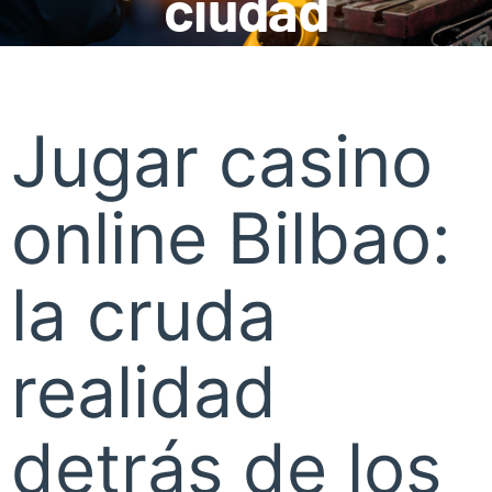
ciudad
Jugar casino
online Bilbao:
la cruda
realidad
detrás de los