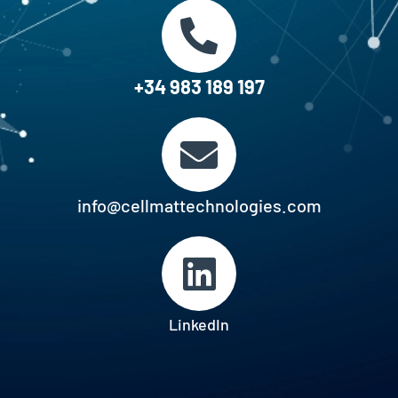
+34 983 189 197
info@cellmattechnologies.com
LinkedIn