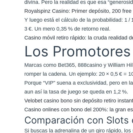
divina. Pero la realidad es que esa “generosi
Royalspinz Casino: Primer depósito, 200 free 
Y luego está el cálculo de la probabilidad: 1 
3 €. Un mero 0,35 % de retorno real.
Casino móvil retiro rápido: la cruda realidad
Los Promotores
Marcas como Bet365, 888casino y William Hill
romper la cadena. Un ejemplo: 20 × 0,5 € = 10
Porque “VIP” suena a exclusividad, pero en la 
aun así la tasa de juego se queda en 1,2 %.
Velobet casino bono sin depósito retiro instan
Casino onlines con bono del 200%: la gran est
Comparación con Slots 
Si buscas la adrenalina de un giro rápido, lo