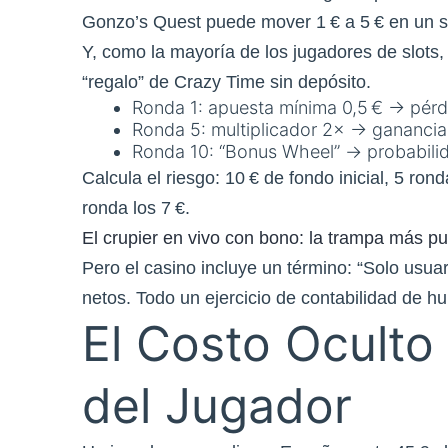
Gonzo’s Quest puede mover 1 € a 5 € en un seg
Y, como la mayoría de los jugadores de slots,
“regalo” de Crazy Time sin depósito.
Ronda 1: apuesta mínima 0,5 € → pérd
Ronda 5: multiplicador 2× → ganancia 
Ronda 10: “Bonus Wheel” → probabilida
Calcula el riesgo: 10 € de fondo inicial, 5 ro
ronda los 7 €.
El crupier en vivo con bono: la trampa más p
Pero el casino incluye un término: “Solo usuari
netos. Todo un ejercicio de contabilidad de h
El Costo Oculto 
del Jugador