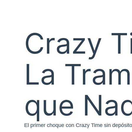
Crazy T
La Tram
que Nad
El primer choque con Crazy Time sin depósito 