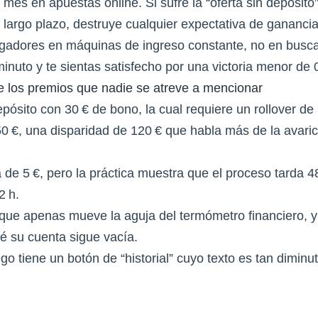
mes en apuestas online. Si sufre la “oferta sin depósit
a largo plazo, destruye cualquier expectativa de ganancia
 jugadores en máquinas de ingreso constante, no en busc
nuto y te sientas satisfecho por una victoria menor de 0
de los premios que nadie se atreve a mencionar
ósito con 30 € de bono, la cual requiere un rollover de 3
 150 €, una disparidad de 120 € que habla más de la avar
ta de 5 €, pero la práctica muestra que el proceso tarda 
2 h.
o que apenas mueve la aguja del termómetro financiero, y
ué su cuenta sigue vacía.
ego tiene un botón de “historial” cuyo texto es tan dimin