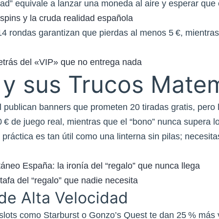
dad” equivale a lanzar una moneda al aire y esperar que
spins y la cruda realidad española
/ 14 rondas garantizan que pierdas al menos 5 €, mientras
 detrás del «VIP» que no entrega nada
 y sus Trucos Mate
 publican banners que prometen 20 tiradas gratis, pero 
 € de juego real, mientras que el “bono” nunca supera l
práctica es tan útil como una linterna sin pilas; necesit
táneo España: la ironía del “regalo” que nunca llega
afa del “regalo” que nadie necesita
de Alta Velocidad
s slots como Starburst o Gonzo’s Quest te dan 25 % más 