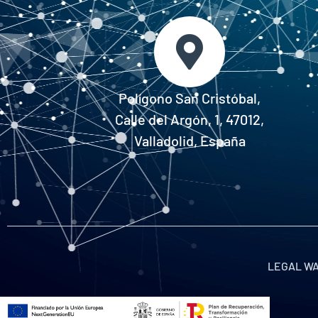
Polígono San Cristóbal,
Calle del Argón, 1, 47012,
Valladolid, España
LEGAL W