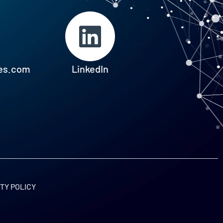
ies.com
LinkedIn
TY POLICY