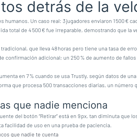
tos detrás de la ve
res humanos. Un caso real: 3 jugadores enviaron 1 500 € ca
ida total de 4 500 € fue irreparable, demostrando que la 
adicional, que lleva 48 horas pero tiene una tasa de error 
 de confirmación adicional; un 250 % de aumento de fallos
menta en 7 % cuando se usa Trustly, según datos de una 
orma que procesa 500 transacciones diarias, un número q
das que nadie menciona
 fuente del botón “Retirar” está en 9 px, tan diminuta que 
sta facilidad de uso en una prueba de paciencia.
rucos que nadie te cuenta