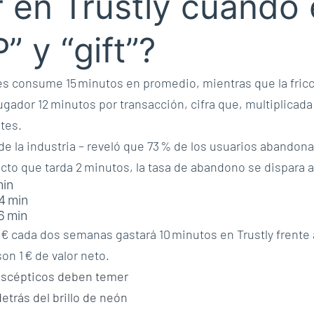
r en Trustly cuando
” y “gift”?
es consume 15 minutos en promedio, mientras que la fricc
jugador 12 minutos por transacción, cifra que, multiplicad
tes.
de la industria – reveló que 73 % de los usuarios abandona
to que tarda 2 minutos, la tasa de abandono se dispara a
min
14 min
6 min
€ cada dos semanas gastará 10 minutos en Trustly frente 
on 1 € de valor neto.
 escépticos deben temer
etrás del brillo de neón