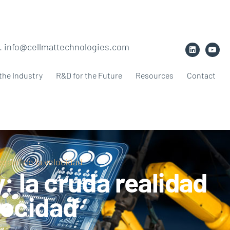
. info@cellmattechnologies.com
 the Industry
R&D for the Future
Resources
Contact
egalo” de la velocidad
: la cruda realidad
elocidad