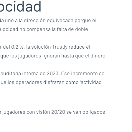
locidad
da uno a la dirección equivocada porque el
velocidad no compensa la falta de doble
del 0,2 %, la solución Trustly reduce el
 que los jugadores ignoran hasta que el dinero
auditoría interna de 2023. Ese incremento se
ue los operadores disfrazan como “actividad
los jugadores con visión 20/20 se ven obligados