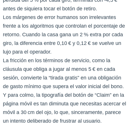
antes de siquiera tocar el botón de retiro.
Los márgenes de error humanos son irrelevantes
frente a los algoritmos que controlan el porcentaje de
retorno. Cuando la casa gana un 2 % extra por cada
giro, la diferencia entre 0,10 € y 0,12 € se vuelve un
lujo para el operador.
La fricción en los términos de servicio, como la
cláusula que obliga a jugar al menos 5 € en cada
sesión, convierte la “tirada gratis” en una obligación
de gasto mínimo que supera el valor inicial del bono.
Y para colmo, la tipografía del botón de “Claim” en la
página móvil es tan diminuta que necesitas acercar el
móvil a 30 cm del ojo, lo que, sinceramente, parece
un intento deliberado de frustrar al usuario.