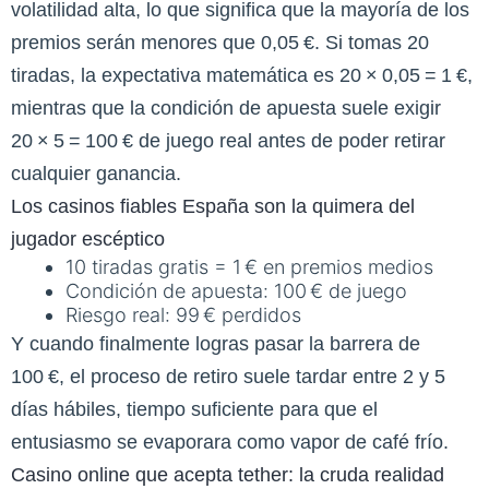
volatilidad alta, lo que significa que la mayoría de los
premios serán menores que 0,05 €. Si tomas 20
tiradas, la expectativa matemática es 20 × 0,05 = 1 €,
mientras que la condición de apuesta suele exigir
20 × 5 = 100 € de juego real antes de poder retirar
cualquier ganancia.
Los casinos fiables España son la quimera del
jugador escéptico
10 tiradas gratis = 1 € en premios medios
Condición de apuesta: 100 € de juego
Riesgo real: 99 € perdidos
Y cuando finalmente logras pasar la barrera de
100 €, el proceso de retiro suele tardar entre 2 y 5
días hábiles, tiempo suficiente para que el
entusiasmo se evaporara como vapor de café frío.
Casino online que acepta tether: la cruda realidad