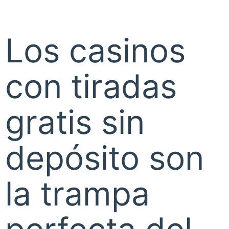
Los casinos
con tiradas
gratis sin
depósito son
la trampa