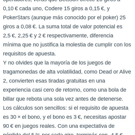
0,10 € cada uno, Codere 15 giros a 0,15 €, y
PokerStars (aunque más conocido por el poker) 25
giros a 0,08 €. La suma total de valor potencial es
2,5 €, 2,25 € y 2 € respectivamente, diferencia
mínima que no justifica la molestia de cumplir con los
requisitos de apuesta.
Y no olvides que la mayoría de los juegos de
tragamonedas de alta volatilidad, como Dead or Alive
2, convierten esas tiradas gratuitas en una
experiencia casi cero de retorno, como una bola de
billar que rebota una sola vez antes de detenerse.
Los cálculos son sencillos: si el requisito de apuesta
es 30 × el bono, y el bono es 3 €, necesitas apostar
90 € en juegos reales. Con una expectativa de
pérdida del 5 % por cada giro, terminás con -4,5 €