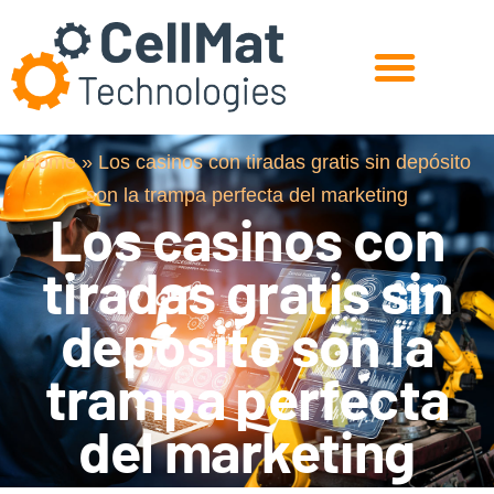
Experts in Cellular Materials
Solutions for the Industry
R&D for the Future
Home
»
Los casinos con tiradas gratis sin depósito
son la trampa perfecta del marketing
Los casinos con
tiradas gratis sin
depósito son la
trampa perfecta
del marketing