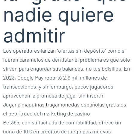
nadie quiere
admitir
Los operadores lanzan “ofertas sin depósito” como si
fueran caramelos de dentista; el problema es que solo
sirven para engordar sus balances, no tus bolsillos. En
2023, Google Pay reportó 2,9 mil millones de
transacciones, y sin embargo, pocos jugadores
aprovechan la promesa de jugar sin invertir.
Jugar a maquinas tragamonedas españolas gratis es
el peor truco del marketing de casino
Bet365, con su fachada de confiabilidad, ofrece un
bono de 10 € en créditos de juego para nuevos