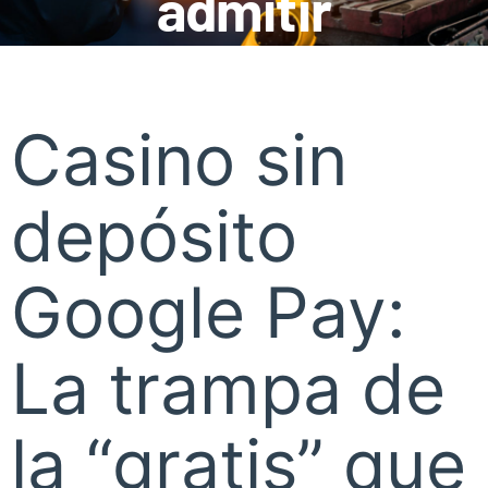
admitir
Casino sin
depósito
Google Pay:
La trampa de
la “gratis” que