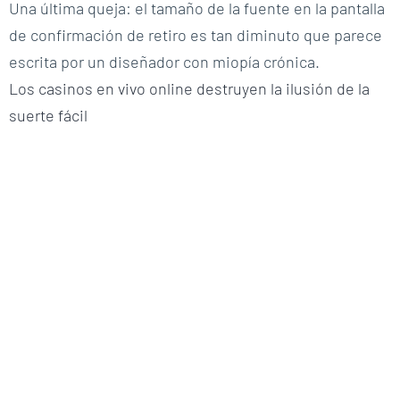
Una última queja: el tamaño de la fuente en la pantalla
de confirmación de retiro es tan diminuto que parece
escrita por un diseñador con miopía crónica.
Los casinos en vivo online destruyen la ilusión de la
suerte fácil
Contact us