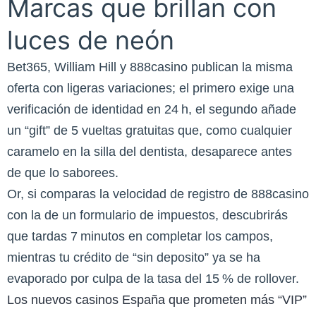
Marcas que brillan con
luces de neón
Bet365, William Hill y 888casino publican la misma
oferta con ligeras variaciones; el primero exige una
verificación de identidad en 24 h, el segundo añade
un “gift” de 5 vueltas gratuitas que, como cualquier
caramelo en la silla del dentista, desaparece antes
de que lo saborees.
Or, si comparas la velocidad de registro de 888casino
con la de un formulario de impuestos, descubrirás
que tardas 7 minutos en completar los campos,
mientras tu crédito de “sin deposito” ya se ha
evaporado por culpa de la tasa del 15 % de rollover.
Los nuevos casinos España que prometen más “VIP”