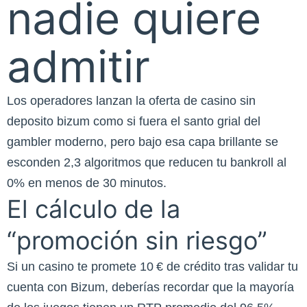
nadie quiere
admitir
Los operadores lanzan la oferta de casino sin
deposito bizum como si fuera el santo grial del
gambler moderno, pero bajo esa capa brillante se
esconden 2,3 algoritmos que reducen tu bankroll al
0% en menos de 30 minutos.
El cálculo de la
“promoción sin riesgo”
Si un casino te promete 10 € de crédito tras validar tu
cuenta con Bizum, deberías recordar que la mayoría