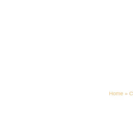
Home
»
C
Casino seguro c