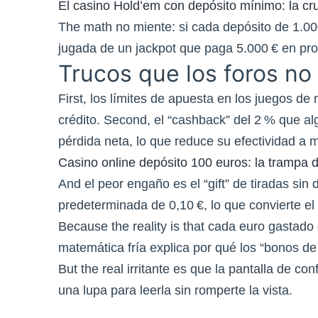
El casino Hold’em con depósito mínimo: la cru
The math no miente: si cada depósito de 1.000
jugada de un jackpot que paga 5.000 € en pr
Trucos que los foros no
First, los límites de apuesta en los juegos de
crédito. Second, el “cashback” del 2 % que a
pérdida neta, lo que reduce su efectividad a m
Casino online depósito 100 euros: la trampa
And el peor engaño es el “gift” de tiradas sin
predeterminada de 0,10 €, lo que convierte el
Because the reality is that cada euro gastado
matemática fría explica por qué los “bonos de
But the real irritante es que la pantalla de c
una lupa para leerla sin romperte la vista.