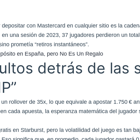
r depositar con Mastercard en cualquier sitio es la cade
o, en una sesión de 2023, 37 jugadores perdieron un tot
ino prometía “retiros instantáneos”.
epósito en España, pero No Es Un Regalo
ltos detrás de las 
IP”
 un rollover de 35x, lo que equivale a apostar 1.750 € a
% en cada apuesta, la esperanza matemática del jugador 
atis en Starburst, pero la volatilidad del juego es tan b
%. Eso significa que, en promedio, cada jugador gastará 