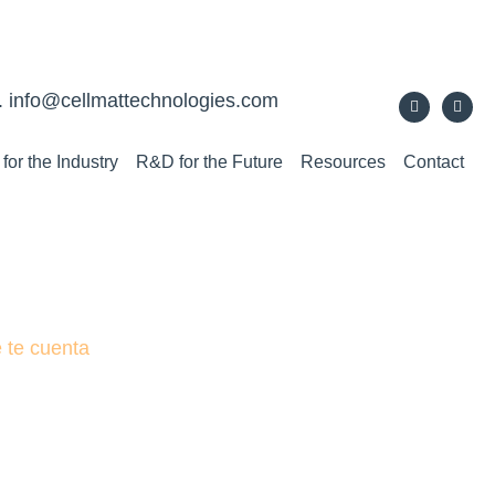
. info@cellmattechnologies.com
for the Industry
R&D for the Future
Resources
Contact
 te cuenta
cruda verdad que