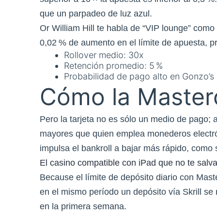
que un parpadeo de luz azul.
Or William Hill te habla de “VIP lounge” como 
0,02 % de aumento en el límite de apuesta, p
Rollover medio: 30x
Retención promedio: 5 %
Probabilidad de pago alto en Gonzo’s 
Cómo la Masterc
Pero la tarjeta no es sólo un medio de pago; 
mayores que quien emplea monederos electrón
impulsa el bankroll a bajar más rápido, como s
El casino compatible con iPad que no te salva
Because el límite de depósito diario con Mast
en el mismo período un depósito vía Skrill se 
en la primera semana.