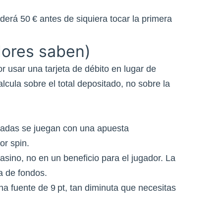
erá 50 € antes de siquiera tocar la primera
dores saben)
r usar una tarjeta de débito en lugar de
cula sobre el total depositado, no sobre la
tiradas se juegan con una apuesta
or spin.
asino, no en un beneficio para el jugador. La
a de fondos.
una fuente de 9 pt, tan diminuta que necesitas