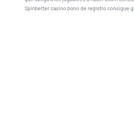
Spinbetter casino bono de registro consigue g