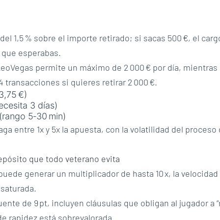
,5 % sobre el importe retirado; si sacas 500 €, el cargo s
 que esperabas.
: LeoVegas permite un máximo de 2 000 € por día, mientras q
 transacciones si quieres retirar 2 000 €.
3,75 €)
ecesita 3 días)
(rango 5‑30 min)
paga entre 1x y 5x la apuesta, con la volatilidad del proce
epósito que todo veterano evita
puede generar un multiplicador de hasta 10 x, la velocidad
 saturada.
ente de 9 pt, incluyen cláusulas que obligan al jugador a 
de rapidez está sobrevalorada.