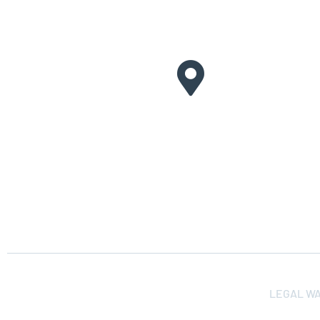
Polígono San Cristóbal,
Calle del Argón, 1, 47012,
Valladolid, España
LEGAL W