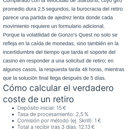
Comparado con la velocidad de Starburst, cuyo giro
promedio dura 2,5 segundos, la burocracia del retiro
parece una partida de ajedrez lenta donde cada
movimiento requiere un formulario adicional.
Porque la volatilidad de Gonzo’s Quest no solo se
refleja en la caída de monedas, sino también en la
incertidumbre del tiempo que tarda el soporte del
casino en responder a una solicitud de retiro; en
algunos casos, la respuesta tarda 48 horas, mientras
que la solución final llega después de 5 días.
Cómo calcular el verdadero
coste de un retiro
Depósito inicial: 15 €
Tasa de procesamiento: 2,5 %
Comisión por método (ej. Skrill): 1 €
Total a recibir tras 3 días: 12,13 €