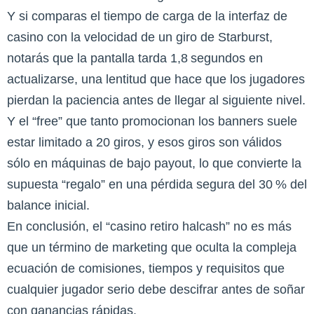
Y si comparas el tiempo de carga de la interfaz de
casino con la velocidad de un giro de Starburst,
notarás que la pantalla tarda 1,8 segundos en
actualizarse, una lentitud que hace que los jugadores
pierdan la paciencia antes de llegar al siguiente nivel.
Y el “free” que tanto promocionan los banners suele
estar limitado a 20 giros, y esos giros son válidos
sólo en máquinas de bajo payout, lo que convierte la
supuesta “regalo” en una pérdida segura del 30 % del
balance inicial.
En conclusión, el “casino retiro halcash” no es más
que un término de marketing que oculta la compleja
ecuación de comisiones, tiempos y requisitos que
cualquier jugador serio debe descifrar antes de soñar
con ganancias rápidas.