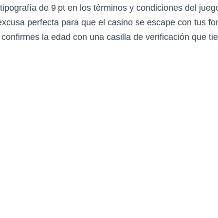
a tipografía de 9 pt en los términos y condiciones del jue
a excusa perfecta para que el casino se escape con tus fo
 confirmes la edad con una casilla de verificación que ti