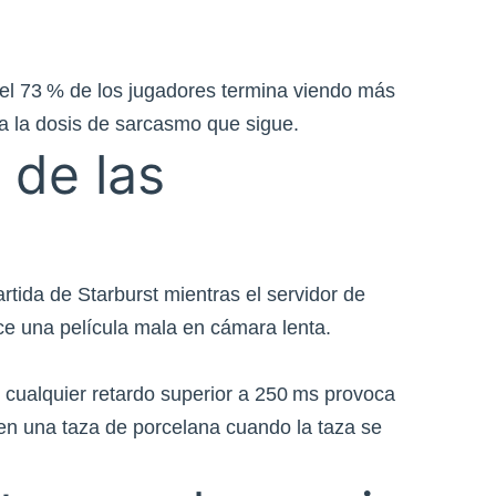
 el 73 % de los jugadores termina viendo más
a la dosis de sarcasmo que sigue.
 de las
tida de Starburst mientras el servidor de
ce una película mala en cámara lenta.
 cualquier retardo superior a 250 ms provoca
é en una taza de porcelana cuando la taza se