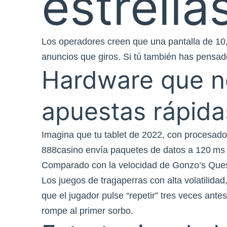
estrella
Los operadores creen que una pantalla de 10,
anuncios que giros. Si tú también has pensad
Hardware que no
apuestas rápida
Imagina que tu tablet de 2022, con procesado
888casino envía paquetes de datos a 120 ms d
Comparado con la velocidad de Gonzo’s Quest
Los juegos de tragaperras con alta volatilid
que el jugador pulse “repetir” tres veces ant
rompe al primer sorbo.