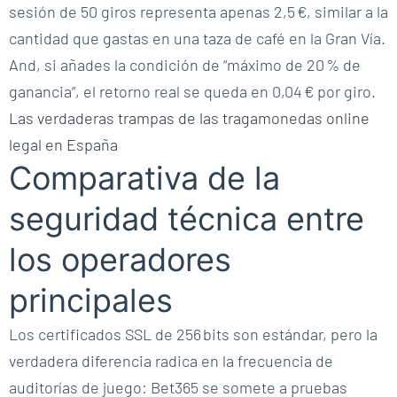
sesión de 50 giros representa apenas 2,5 €, similar a la
cantidad que gastas en una taza de café en la Gran Vía.
And, si añades la condición de “máximo de 20 % de
ganancia”, el retorno real se queda en 0,04 € por giro.
Las verdaderas trampas de las tragamonedas online
legal en España
Comparativa de la
seguridad técnica entre
los operadores
principales
Los certificados SSL de 256 bits son estándar, pero la
verdadera diferencia radica en la frecuencia de
auditorías de juego: Bet365 se somete a pruebas