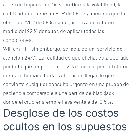
antes de impuestos. Or, si prefieres la volatilidad, la
slot Starburst tiene un RTP de 96,1 %, mientras que la
oferta de “VIP” de 888casino garantiza un retorno
medio del 92 % después de aplicar todas las
condiciones.
William Hill, sin embargo, se jacta de un “servicio de
atención 24/7”. La realidad es que el chat está operado
por bots que responden en 2‑3 minutos, pero el último
mensaje humano tarda 1,7 horas en llegar, lo que
convierte cualquier consulta urgente en una prueba de
paciencia comparable a una partida de blackjack
donde el crupier siempre lleva ventaja del 0,5 %.
Desglose de los costos
ocultos en los supuestos