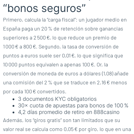
“bonos seguros”
Primero, calcula la “carga fiscal”: un jugador medio en
España paga un 20 % de retención sobre ganancias
superiores a 2 500 €, lo que reduce un premio de
1 000 € a 800 €. Segundo, la tasa de conversión de
puntos a euros suele ser 0,01 €, lo que significa que
10 000 puntos equivalen a apenas 100 €. Or, la
conversión de moneda de euros a dólares (1,08) añade
una comisión del 2 % que se traduce en 2,16 € menos
por cada 100 € convertidos.
3 documentos KYC obligatorios
30× cuota de apuestas para bonos de 100 %
4,2 días promedio de retiro en 888casino
Además, los “giros gratis” son tan limitados que su
valor real se calcula como 0,05 € por giro, lo que en una