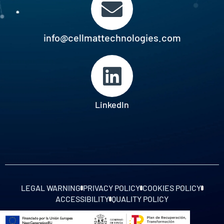
info@cellmattechnologies.com
LinkedIn
LEGAL WARNING
PRIVACY POLICY
COOKIES POLICY
ACCESSIBILITY
QUALITY POLICY