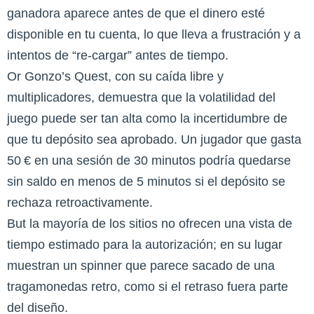
ganadora aparece antes de que el dinero esté
disponible en tu cuenta, lo que lleva a frustración y a
intentos de “re-cargar” antes de tiempo.
Or Gonzo’s Quest, con su caída libre y
multiplicadores, demuestra que la volatilidad del
juego puede ser tan alta como la incertidumbre de
que tu depósito sea aprobado. Un jugador que gasta
50 € en una sesión de 30 minutos podría quedarse
sin saldo en menos de 5 minutos si el depósito se
rechaza retroactivamente.
But la mayoría de los sitios no ofrecen una vista de
tiempo estimado para la autorización; en su lugar
muestran un spinner que parece sacado de una
tragamonedas retro, como si el retraso fuera parte
del diseño.