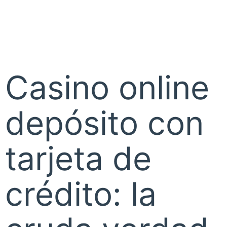
facilidad
Casino online
depósito con
tarjeta de
crédito: la