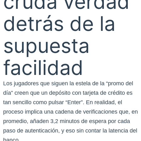
cruda verdad
detrás de la
supuesta
facilidad
Los jugadores que siguen la estela de la “promo del
día” creen que un depósito con tarjeta de crédito es
tan sencillo como pulsar “Enter”. En realidad, el
proceso implica una cadena de verificaciones que, en
promedio, añaden 3,2 minutos de espera por cada
paso de autenticación, y eso sin contar la latencia del
banco.