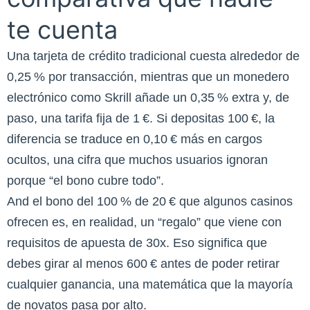
te cuenta
Una tarjeta de crédito tradicional cuesta alrededor de
0,25 % por transacción, mientras que un monedero
electrónico como Skrill añade un 0,35 % extra y, de
paso, una tarifa fija de 1 €. Si depositas 100 €, la
diferencia se traduce en 0,10 € más en cargos
ocultos, una cifra que muchos usuarios ignoran
porque “el bono cubre todo”.
And el bono del 100 % de 20 € que algunos casinos
ofrecen es, en realidad, un “regalo” que viene con
requisitos de apuesta de 30x. Eso significa que
debes girar al menos 600 € antes de poder retirar
cualquier ganancia, una matemática que la mayoría
de novatos pasa por alto.