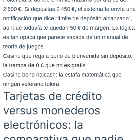
2 500 €. Si depositas 2 450 €, el sistema te envía una
notificación que dice “límite de depósito alcanzado”,
aunque todavía te quedan 50 € de margen. La lógica
es tan opaca que parece sacada de un manual de
teoría de juegos.
Casino que regala bono de bienvenida sin depósito:
la trampa de 0 € que no es gratis
Casino bono halcash: la estafa matemática que
ningún veterano tolera
Tarjetas de crédito
versus monederos
electrónicos: la
comparativa que nadie