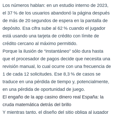
Los números hablan: en un estudio interno de 2023,
el 37 % de los usuarios abandonó la página después
de más de 20 segundos de espera en la pantalla de
depósito. Esa cifra sube al 62 % cuando el jugador
está usando una tarjeta de crédito con límite de
crédito cercano al máximo permitido.
Porque la ilusión de “instantáneo” sólo dura hasta
que el procesador de pagos decide que necesita una
revisión manual, lo cual ocurre con una frecuencia de
1 de cada 12 solicitudes. Ese 8,3 % de casos se
traduce en una pérdida de tiempo y, potencialmente,
en una pérdida de oportunidad de juego.
El engaño de la app casino dinero real España: la
cruda matemática detrás del brillo
Y mientras tanto, el diseño del sitio obliga al jugador