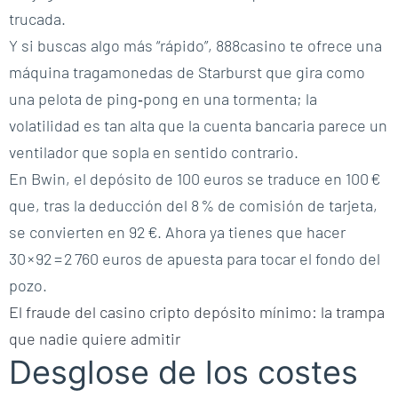
trucada.
Y si buscas algo más “rápido”, 888casino te ofrece una
máquina tragamonedas de Starburst que gira como
una pelota de ping‑pong en una tormenta; la
volatilidad es tan alta que la cuenta bancaria parece un
ventilador que sopla en sentido contrario.
En Bwin, el depósito de 100 euros se traduce en 100 €
que, tras la deducción del 8 % de comisión de tarjeta,
se convierten en 92 €. Ahora ya tienes que hacer
30 × 92 = 2 760 euros de apuesta para tocar el fondo del
pozo.
El fraude del casino cripto depósito mínimo: la trampa
que nadie quiere admitir
Desglose de los costes