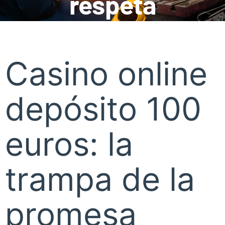
respeta
Casino online
depósito 100
euros: la
trampa de la
promesa