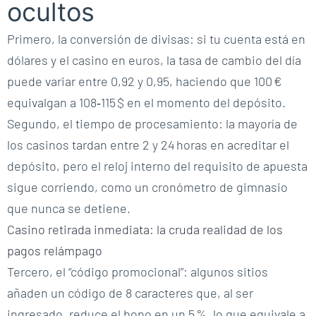
ocultos
Primero, la conversión de divisas: si tu cuenta está en
dólares y el casino en euros, la tasa de cambio del día
puede variar entre 0,92 y 0,95, haciendo que 100 €
equivalgan a 108‑115 $ en el momento del depósito.
Segundo, el tiempo de procesamiento: la mayoría de
los casinos tardan entre 2 y 24 horas en acreditar el
depósito, pero el reloj interno del requisito de apuesta
sigue corriendo, como un cronómetro de gimnasio
que nunca se detiene.
Casino retirada inmediata: la cruda realidad de los
pagos relámpago
Tercero, el “código promocional”: algunos sitios
añaden un código de 8 caracteres que, al ser
ingresado, reduce el bono en un 5 %, lo que equivale a