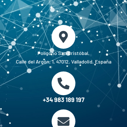
Polígono San Cristóbal,
Calle del Argón, 1, 47012, Valladolid, España
+34 983 189 197