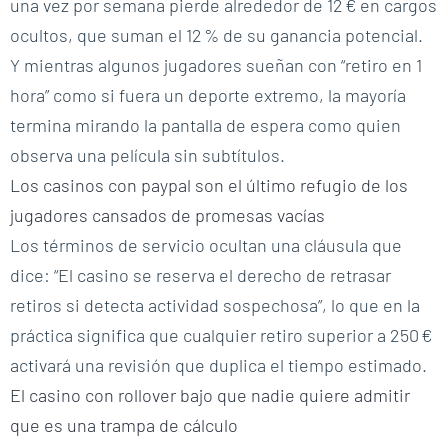
una vez por semana pierde alrededor de 12 € en cargos
ocultos, que suman el 12 % de su ganancia potencial.
Y mientras algunos jugadores sueñan con “retiro en 1
hora” como si fuera un deporte extremo, la mayoría
termina mirando la pantalla de espera como quien
observa una película sin subtítulos.
Los casinos con paypal son el último refugio de los
jugadores cansados de promesas vacías
Los términos de servicio ocultan una cláusula que
dice: “El casino se reserva el derecho de retrasar
retiros si detecta actividad sospechosa”, lo que en la
práctica significa que cualquier retiro superior a 250 €
activará una revisión que duplica el tiempo estimado.
El casino con rollover bajo que nadie quiere admitir
que es una trampa de cálculo