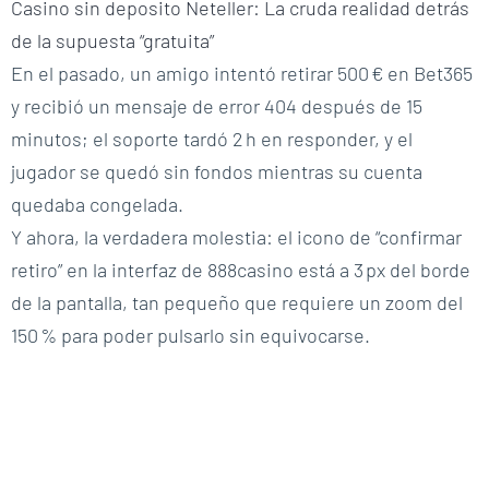
Casino sin deposito Neteller: La cruda realidad detrás
de la supuesta “gratuita”
En el pasado, un amigo intentó retirar 500 € en Bet365
y recibió un mensaje de error 404 después de 15
minutos; el soporte tardó 2 h en responder, y el
jugador se quedó sin fondos mientras su cuenta
quedaba congelada.
Y ahora, la verdadera molestia: el icono de “confirmar
retiro” en la interfaz de 888casino está a 3 px del borde
de la pantalla, tan pequeño que requiere un zoom del
150 % para poder pulsarlo sin equivocarse.