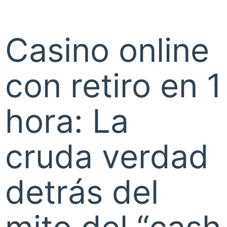
Casino online
con retiro en 1
hora: La
cruda verdad
detrás del