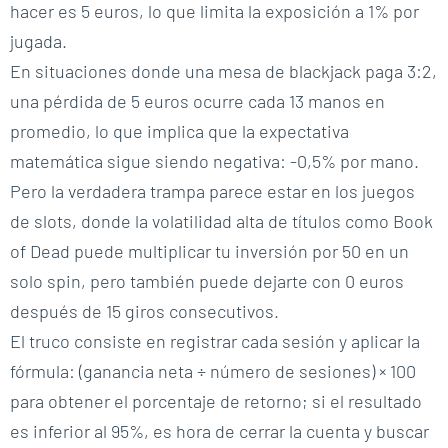
hacer es 5 euros, lo que limita la exposición a 1% por
jugada.
En situaciones donde una mesa de blackjack paga 3:2,
una pérdida de 5 euros ocurre cada 13 manos en
promedio, lo que implica que la expectativa
matemática sigue siendo negativa: -0,5% por mano.
Pero la verdadera trampa parece estar en los juegos
de slots, donde la volatilidad alta de títulos como Book
of Dead puede multiplicar tu inversión por 50 en un
solo spin, pero también puede dejarte con 0 euros
después de 15 giros consecutivos.
El truco consiste en registrar cada sesión y aplicar la
fórmula: (ganancia neta ÷ número de sesiones) × 100
para obtener el porcentaje de retorno; si el resultado
es inferior al 95%, es hora de cerrar la cuenta y buscar