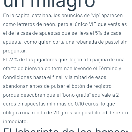
un milagro
En la capital catalana, los anuncios de “vip” aparecen
como letreros de neón, pero el único VIP que verás es
el de la casa de apuestas que se lleva el 5% de cada
apuesta, como quien corta una rebanada de pastel sin
preguntar.
El 73% de los jugadores que llegan a la página de una
oferta de bienvenida terminan leyendo el Término y
Condiciones hasta el final, y la mitad de esos
abandonan antes de pulsar el botón de registro
porque descubren que el “bono gratis” equivale a 2
euros en apuestas mínimas de 0,10 euros, lo que
obliga a una ronda de 20 giros sin posibilidad de retiro
inmediato.