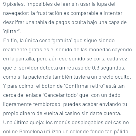
9 píxeles, imposibles de leer sin usar la lupa del
navegador; la frustración es comparable a intentar
descifrar una tabla de pagos oculta bajo una capa de
“glitter”.
En fin, la única cosa “gratuita” que sigue siendo
realmente gratis es el sonido de las monedas cayendo
en la pantalla, pero aún ese sonido se corta cada vez
que el servidor detecta un retraso de 0,3 segundos,
como si la paciencia también tuviera un precio oculto.
Y para colmo, el botón de “Confirmar retiro” está tan
cerca del enlace “Cancelar todo” que, con un dedo
ligeramente tembloroso, puedes acabar enviando tu
propio dinero de vuelta al casino sin darte cuenta.
Una última queja: los menús desplegables del casino
online Barcelona utilizan un color de fondo tan pálido