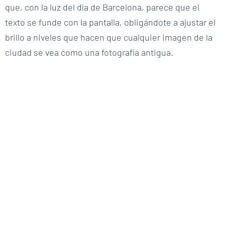
que, con la luz del día de Barcelona, parece que el
texto se funde con la pantalla, obligándote a ajustar el
brillo a niveles que hacen que cualquier imagen de la
ciudad se vea como una fotografía antigua.
Contact us