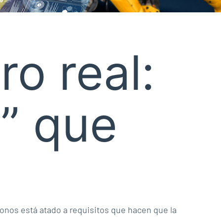
ro real:
o” que
bonos está atado a requisitos que hacen que la