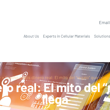
Email
About Us
Experts in Cellular Materials
Solutions
e
»
Casino gratis dinero real: El mito del “regalo” que nunca
ro real: El mito del
llega