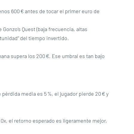
enos 600 € antes de tocar el primer euro de
e Gonzo’s Quest (baja frecuencia, altas
tunidad” del tiempo invertido.
emana supera los 200 €. Ese umbral es tan bajo
e pérdida media es 5 %, el jugador pierde 20 € y
0x, el retorno esperado es ligeramente mejor,