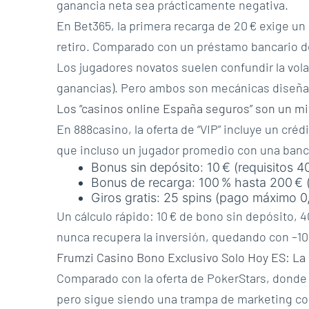
ganancia neta sea prácticamente negativa.
En Bet365, la primera recarga de 20 € exige un 
retiro. Comparado con un préstamo bancario de 
Los jugadores novatos suelen confundir la volat
ganancias). Pero ambos son mecánicas diseñadas
Los “casinos online España seguros” son un mi
En 888casino, la oferta de “VIP” incluye un cré
que incluso un jugador promedio con una banca
Bonus sin depósito: 10 € (requisitos 4
Bonus de recarga: 100 % hasta 200 € (
Giros gratis: 25 spins (pago máximo 0,
Un cálculo rápido: 10 € de bono sin depósito, 4
nunca recupera la inversión, quedando con –10
Frumzi Casino Bono Exclusivo Solo Hoy ES: La
Comparado con la oferta de PokerStars, donde 
pero sigue siendo una trampa de marketing c