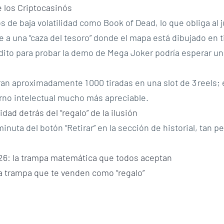
 los Criptocasinós
gos de baja volatilidad como Book of Dead, lo que obliga al
e a una “caza del tesoro” donde el mapa está dibujado en ti
rédito para probar la demo de Mega Joker podría esperar un
ran aproximadamente 1 000 tiradas en una slot de 3 reels;
torno intelectual mucho más apreciable.
dad detrás del “regalo” de la ilusión
 diminuta del botón “Retirar” en la sección de historial, ta
026: la trampa matemática que todos aceptan
la trampa que te venden como “regalo”