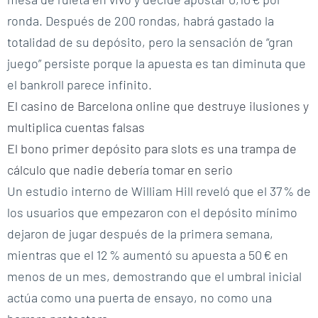
ronda. Después de 200 rondas, habrá gastado la
totalidad de su depósito, pero la sensación de “gran
juego” persiste porque la apuesta es tan diminuta que
el bankroll parece infinito.
El casino de Barcelona online que destruye ilusiones y
multiplica cuentas falsas
El bono primer depósito para slots es una trampa de
cálculo que nadie debería tomar en serio
Un estudio interno de William Hill reveló que el 37 % de
los usuarios que empezaron con el depósito mínimo
dejaron de jugar después de la primera semana,
mientras que el 12 % aumentó su apuesta a 50 € en
menos de un mes, demostrando que el umbral inicial
actúa como una puerta de ensayo, no como una