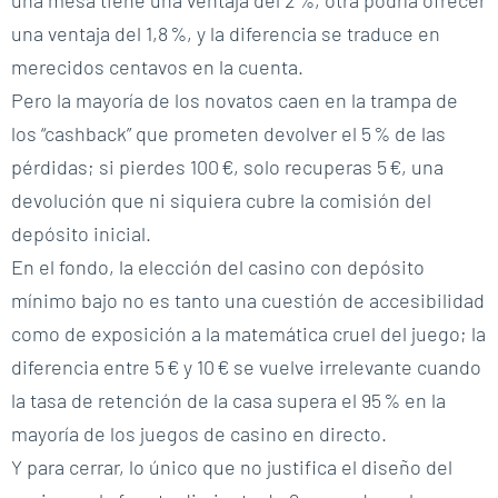
una ventaja del 1,8 %, y la diferencia se traduce en
merecidos centavos en la cuenta.
Pero la mayoría de los novatos caen en la trampa de
los “cashback” que prometen devolver el 5 % de las
pérdidas; si pierdes 100 €, solo recuperas 5 €, una
devolución que ni siquiera cubre la comisión del
depósito inicial.
En el fondo, la elección del casino con depósito
mínimo bajo no es tanto una cuestión de accesibilidad
como de exposición a la matemática cruel del juego; la
diferencia entre 5 € y 10 € se vuelve irrelevante cuando
la tasa de retención de la casa supera el 95 % en la
mayoría de los juegos de casino en directo.
Y para cerrar, lo único que no justifica el diseño del