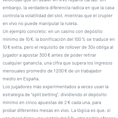
embargo, la verdadera diferencia radica en que la casa
controla la volatilidad del slot, mientras que el crupier
en vivo no puede manipular la ruleta.
Un ejemplo concreto: en un casino con depósito
mínimo de 10 €, la bonificación del 100 % se traduce en
10 € extra, pero el requisito de rollover de 30x obliga al
jugador a apostar 300 € antes de poder retirar
cualquier ganancia, una cifra que supera los ingresos
mensuales promedio de 1 200 € de un trabajador
medio en España.
Los jugadores más experimentados a veces usan la
estrategia de “split betting”, dividiendo el depósito
mínimo en cinco apuestas de 2 € cada una, para
probar diferentes mesas en vivo. La lógica es que, si
una mesa tiene una ventaja del 2 %, otra podría ofrecer