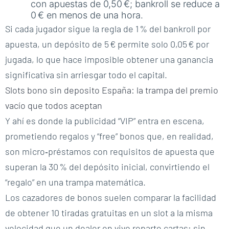
con apuestas de 0,50 €; bankroll se reduce a
0 € en menos de una hora.
Si cada jugador sigue la regla de 1 % del bankroll por
apuesta, un depósito de 5 € permite solo 0,05 € por
jugada, lo que hace imposible obtener una ganancia
significativa sin arriesgar todo el capital.
Slots bono sin deposito España: la trampa del premio
vacío que todos aceptan
Y ahí es donde la publicidad “VIP” entra en escena,
prometiendo regalos y “free” bonos que, en realidad,
son micro‑préstamos con requisitos de apuesta que
superan la 30 % del depósito inicial, convirtiendo el
“regalo” en una trampa matemática.
Los cazadores de bonos suelen comparar la facilidad
de obtener 10 tiradas gratuitas en un slot a la misma
velocidad que un dealer en vivo reparte cartas; sin