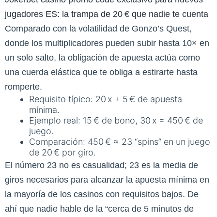
jugadores ES: la trampa de 20 € que nadie te cuenta
Comparado con la volatilidad de Gonzo’s Quest,
donde los multiplicadores pueden subir hasta 10× en
un solo salto, la obligación de apuesta actúa como
una cuerda elástica que te obliga a estirarte hasta
romperte.
Requisito típico: 20 x + 5 € de apuesta
mínima.
Ejemplo real: 15 € de bono, 30 x = 450 € de
juego.
Comparación: 450 € ≈ 23 “spins” en un juego
de 20 € por giro.
El número 23 no es casualidad; 23 es la media de
giros necesarios para alcanzar la apuesta mínima en
la mayoría de los casinos con requisitos bajos. De
ahí que nadie hable de la “cerca de 5 minutos de