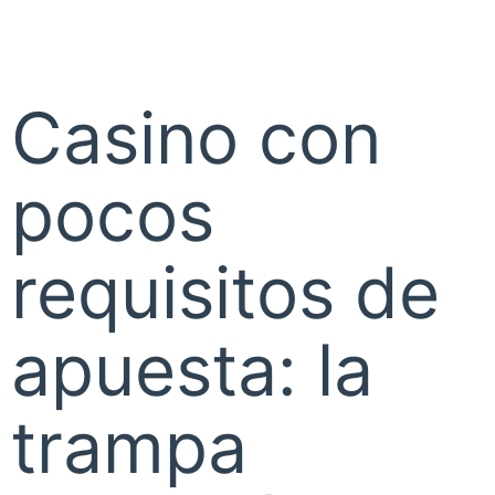
Casino con
pocos
requisitos de
apuesta: la
trampa