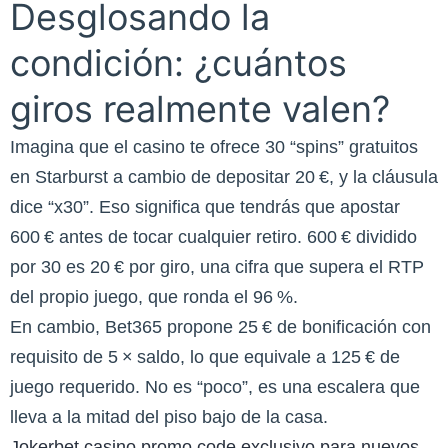
Desglosando la
condición: ¿cuántos
giros realmente valen?
Imagina que el casino te ofrece 30 “spins” gratuitos
en Starburst a cambio de depositar 20 €, y la cláusula
dice “x30”. Eso significa que tendrás que apostar
600 € antes de tocar cualquier retiro. 600 € dividido
por 30 es 20 € por giro, una cifra que supera el RTP
del propio juego, que ronda el 96 %.
En cambio, Bet365 propone 25 € de bonificación con
requisito de 5 × saldo, lo que equivale a 125 € de
juego requerido. No es “poco”, es una escalera que
lleva a la mitad del piso bajo de la casa.
Jokerbet casino promo code exclusivo para nuevos