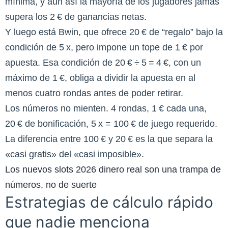
mínima, y aún así la mayoría de los jugadores jamás
supera los 2 € de ganancias netas.
Y luego está Bwin, que ofrece 20 € de “regalo” bajo la
condición de 5 x, pero impone un tope de 1 € por
apuesta. Esa condición de 20 € ÷ 5 = 4 €, con un
máximo de 1 €, obliga a dividir la apuesta en al
menos cuatro rondas antes de poder retirar.
Los números no mienten. 4 rondas, 1 € cada una,
20 € de bonificación, 5 x = 100 € de juego requerido.
La diferencia entre 100 € y 20 € es la que separa la
«casi gratis» del «casi imposible».
Los nuevos slots 2026 dinero real son una trampa de
números, no de suerte
Estrategias de cálculo rápido
que nadie menciona