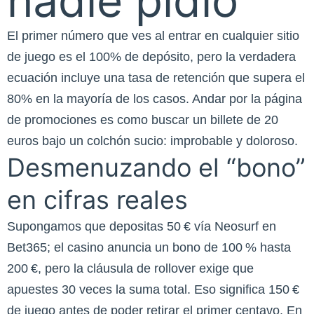
nadie pidió
El primer número que ves al entrar en cualquier sitio
de juego es el 100% de depósito, pero la verdadera
ecuación incluye una tasa de retención que supera el
80% en la mayoría de los casos. Andar por la página
de promociones es como buscar un billete de 20
euros bajo un colchón sucio: improbable y doloroso.
Desmenuzando el “bono”
en cifras reales
Supongamos que depositas 50 € vía Neosurf en
Bet365; el casino anuncia un bono de 100 % hasta
200 €, pero la cláusula de rollover exige que
apuestes 30 veces la suma total. Eso significa 150 €
de juego antes de poder retirar el primer centavo. En