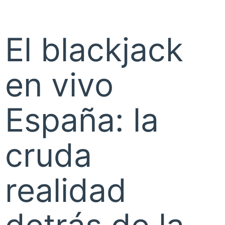
El blackjack
en vivo
España: la
cruda
realidad