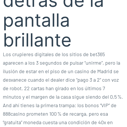
detrás de la
pantalla
brillante
Los crupieres digitales de los sitios de bet365
aparecen a los 3 segundos de pulsar “unirme”, pero la
ilusión de estar en el piso de un casino de Madrid se
desvanece cuando el dealer dice “pago 3 a 2” con voz
de robot. 22 cartas han girado en los últimos 7
minutos y el margen de la casa sigue siendo del 0,5 %.
And ahí tienes la primera trampa: los bonos “VIP” de
888casino prometen 100 % de recarga, pero esa
“gratuita” moneda cuesta una condición de 40x en