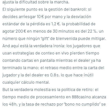
ajusta la dificultad sobre la marcha.
El siguiente punto es la gestión del bankroll: si
decides arriesgar 10 € por mano y la desviación
estándar de la pérdida es 1,2 €, la probabilidad de
agotar 200 € en menos de 30 minutos es del 22 %, un
número que ningún “gift” de bienvenida puede mitigar.
And aquí está la verdadera ironía: los jugadores que
usan estrategias de conteo en vivo pierden tiempo
contando cartas en pantalla mientras el dealer ya ha
terminado la mano; el retraso medio entre la carta del
jugador y la del dealer es 0,8 s, lo que hace inútil
cualquier cálculo mental.
But la verdadera molestia es la política de retiro: el
tiempo medio de procesamiento en 888casino alcanza
los 48 h, y la tasa de rechazo por “bono no cumplido” se