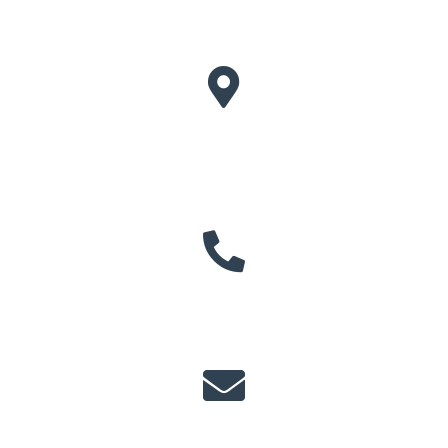
Polígono San Cristóbal,
Calle del Argón, 1, 47012, Valladolid, España
+34 983 189 197
info@cellmattechnologies.com