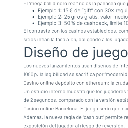
El “mega ball dinero real” no es la panacea qu
Ejemplo 1: 15 € de “gift” con 30× requ
Ejemplo 2: 25 giros gratis, valor medi
Ejemplo 3: 50 % de cashback, límite 1
El contraste con los casinos establecidos, com
sitios inflan la tasa a 1:3, obligando a los ju
Diseño de juego
Los nuevos lanzamientos usan diseños de inter
1080 p; la legibilidad se sacrifica por “modernid
Casino online depósito con ethereum: la cruda 
Un estudio interno muestra que los jugadores t
de 2 segundos, comparado con la versión estát
Casino online Barcelona: El juego serio que n
Además, la nueva regla de “cash out” permite re
exposición del jugador al riesgo de reversión.