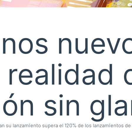
inos nuev
 realidad 
ión sin gl
n su lanzamiento supera el 120% de los lanzamientos de 