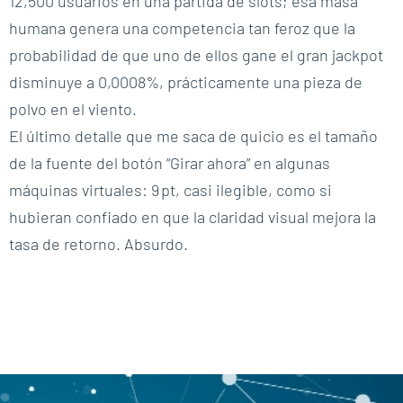
12,500 usuarios en una partida de slots; esa masa
humana genera una competencia tan feroz que la
probabilidad de que uno de ellos gane el gran jackpot
disminuye a 0,0008%, prácticamente una pieza de
polvo en el viento.
El último detalle que me saca de quicio es el tamaño
de la fuente del botón “Girar ahora” en algunas
máquinas virtuales: 9 pt, casi ilegible, como si
hubieran confiado en que la claridad visual mejora la
tasa de retorno. Absurdo.