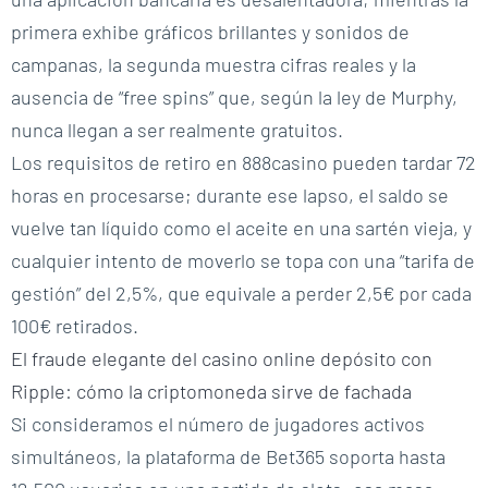
primera exhibe gráficos brillantes y sonidos de
campanas, la segunda muestra cifras reales y la
ausencia de “free spins” que, según la ley de Murphy,
nunca llegan a ser realmente gratuitos.
Los requisitos de retiro en 888casino pueden tardar 72
horas en procesarse; durante ese lapso, el saldo se
vuelve tan líquido como el aceite en una sartén vieja, y
cualquier intento de moverlo se topa con una “tarifa de
gestión” del 2,5%, que equivale a perder 2,5€ por cada
100€ retirados.
El fraude elegante del casino online depósito con
Ripple: cómo la criptomoneda sirve de fachada
Si consideramos el número de jugadores activos
simultáneos, la plataforma de Bet365 soporta hasta