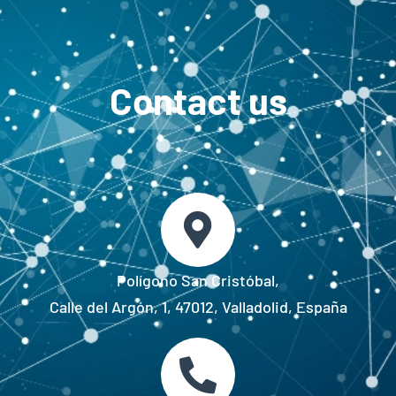
Contact us
Polígono San Cristóbal,
Calle del Argón, 1, 47012, Valladolid, España