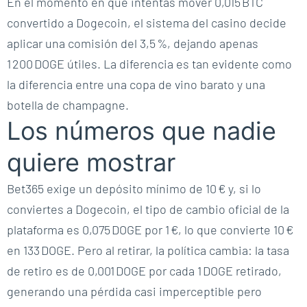
En el momento en que intentas mover 0,015 BTC
convertido a Dogecoin, el sistema del casino decide
aplicar una comisión del 3,5 %, dejando apenas
1 200 DOGE útiles. La diferencia es tan evidente como
la diferencia entre una copa de vino barato y una
botella de champagne.
Los números que nadie
quiere mostrar
Bet365 exige un depósito mínimo de 10 € y, si lo
conviertes a Dogecoin, el tipo de cambio oficial de la
plataforma es 0,075 DOGE por 1 €, lo que convierte 10 €
en 133 DOGE. Pero al retirar, la política cambia: la tasa
de retiro es de 0,001 DOGE por cada 1 DOGE retirado,
generando una pérdida casi imperceptible pero