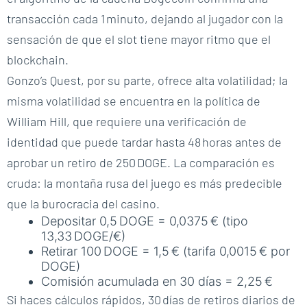
transacción cada 1 minuto, dejando al jugador con la
sensación de que el slot tiene mayor ritmo que el
blockchain.
Gonzo’s Quest, por su parte, ofrece alta volatilidad; la
misma volatilidad se encuentra en la política de
William Hill, que requiere una verificación de
identidad que puede tardar hasta 48 horas antes de
aprobar un retiro de 250 DOGE. La comparación es
cruda: la montaña rusa del juego es más predecible
que la burocracia del casino.
Depositar 0,5 DOGE = 0,0375 € (tipo
13,33 DOGE/€)
Retirar 100 DOGE = 1,5 € (tarifa 0,0015 € por
DOGE)
Comisión acumulada en 30 días = 2,25 €
Si haces cálculos rápidos, 30 días de retiros diarios de