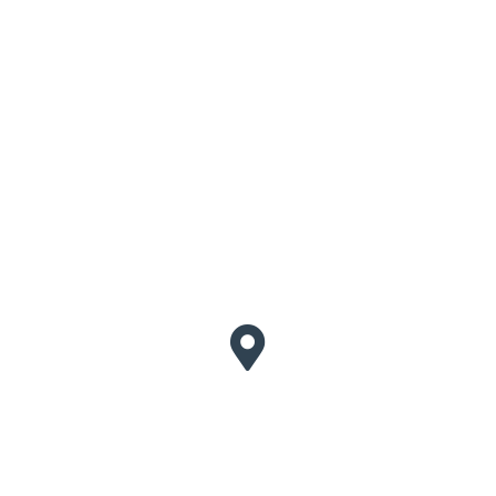
Contact us
Polígono San Cristóbal,
Calle del Argón, 1, 47012, Valladolid, España