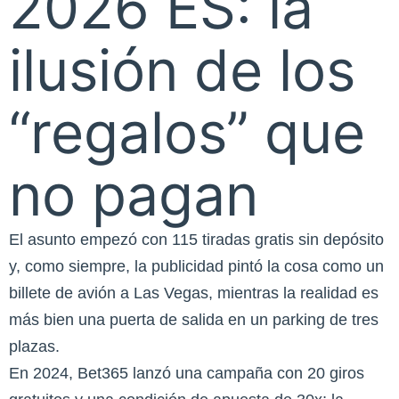
2026 ES: la
ilusión de los
“regalos” que
no pagan
El asunto empezó con 115 tiradas gratis sin depósito
y, como siempre, la publicidad pintó la cosa como un
billete de avión a Las Vegas, mientras la realidad es
más bien una puerta de salida en un parking de tres
plazas.
En 2024, Bet365 lanzó una campaña con 20 giros