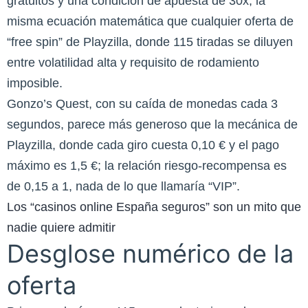
gratuitos y una condición de apuesta de 30x; la
misma ecuación matemática que cualquier oferta de
“free spin” de Playzilla, donde 115 tiradas se diluyen
entre volatilidad alta y requisito de rodamiento
imposible.
Gonzo’s Quest, con su caída de monedas cada 3
segundos, parece más generoso que la mecánica de
Playzilla, donde cada giro cuesta 0,10 € y el pago
máximo es 1,5 €; la relación riesgo‑recompensa es
de 0,15 a 1, nada de lo que llamaría “VIP”.
Los “casinos online España seguros” son un mito que
nadie quiere admitir
Desglose numérico de la
oferta