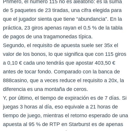
Primero, el número 115 no es aleatorio: es la suma
de 5 paquetes de 23 tiradas, una cifra elegida para
que el jugador sienta que tiene “abundancia”. En la
práctica, 23 giros apenas rayan el 0,5 % de la tabla
de pagos de una tragamonedas típica.
Segundo, el requisito de apuesta suele ser 35x el
valor de los bonos, lo que significa que con 115 giros
a 0,10 € cada uno tendrás que apostar 403,50 €
antes de tocar fondo. Comparado con la banca de
888casino, que a veces reduce el requisito a 20x, la
diferencia es una montaña de ceros.
Y, por último, el tiempo de expiración es de 7 días. Si
juegas 3 horas al día, eso equivale a 21 horas de
tiempo de juego, mientras el retorno esperado de una
apuesta al 95 % de RTP en Starburst es de apenas