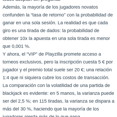
Además, la mayoría de los jugadores novatos
confunden la “tasa de retorno” con la probabilidad de
ganar en una sola sesión. La realidad es que cada
giro es una tirada de dados: la probabilidad de
obtener 10x la apuesta en una sola tirada es menor
que 0,001 %.
Y ahora, el “VIP” de Playzilla promete acceso a
torneos exclusivos, pero la inscripción cuesta 5 € por
jugador y el premio total suele ser 20 €; una relación
1:4 que ni siquiera cubre los costos de transacción.
La comparación con la volatilidad de una partida de
blackjack es evidente: en 5 manos, la varianza puede
ser del 2,5 %; en 115 tiradas, la varianza se dispara a
más del 30 %, haciendo que la mayoría de los
jugadores pierda más de lo que gana.