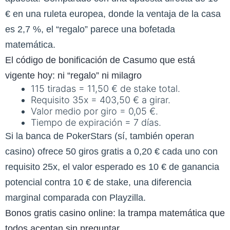
€ en una ruleta europea, donde la ventaja de la casa
es 2,7 %, el “regalo” parece una bofetada
matemática.
El código de bonificación de Casumo que está
vigente hoy: ni “regalo” ni milagro
115 tiradas = 11,50 € de stake total.
Requisito 35x = 403,50 € a girar.
Valor medio por giro = 0,05 €.
Tiempo de expiración = 7 días.
Si la banca de PokerStars (sí, también operan
casino) ofrece 50 giros gratis a 0,20 € cada uno con
requisito 25x, el valor esperado es 10 € de ganancia
potencial contra 10 € de stake, una diferencia
marginal comparada con Playzilla.
Bonos gratis casino online: la trampa matemática que
todos aceptan sin preguntar