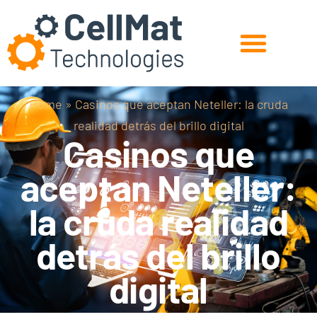
Home
»
Casinos que aceptan Neteller: la cruda
Experts in Cellular Materials
Solutions for the Industry
R&D for the Future
realidad detrás del brillo digital
Casinos que
aceptan Neteller:
la cruda realidad
detrás del brillo
digital