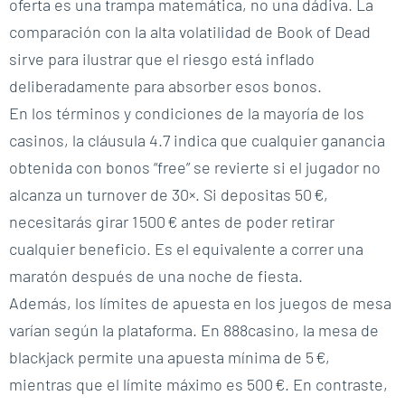
oferta es una trampa matemática, no una dádiva. La
comparación con la alta volatilidad de Book of Dead
sirve para ilustrar que el riesgo está inflado
deliberadamente para absorber esos bonos.
En los términos y condiciones de la mayoría de los
casinos, la cláusula 4.7 indica que cualquier ganancia
obtenida con bonos “free” se revierte si el jugador no
alcanza un turnover de 30×. Si depositas 50 €,
necesitarás girar 1 500 € antes de poder retirar
cualquier beneficio. Es el equivalente a correr una
maratón después de una noche de fiesta.
Además, los límites de apuesta en los juegos de mesa
varían según la plataforma. En 888casino, la mesa de
blackjack permite una apuesta mínima de 5 €,
mientras que el límite máximo es 500 €. En contraste,