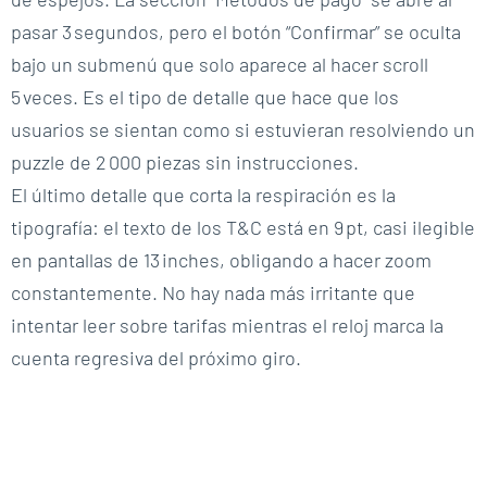
pasar 3 segundos, pero el botón “Confirmar” se oculta
bajo un submenú que solo aparece al hacer scroll
5 veces. Es el tipo de detalle que hace que los
usuarios se sientan como si estuvieran resolviendo un
puzzle de 2 000 piezas sin instrucciones.
El último detalle que corta la respiración es la
tipografía: el texto de los T&C está en 9 pt, casi ilegible
en pantallas de 13 inches, obligando a hacer zoom
constantemente. No hay nada más irritante que
intentar leer sobre tarifas mientras el reloj marca la
cuenta regresiva del próximo giro.