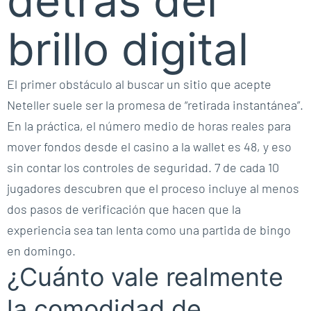
detrás del
brillo digital
El primer obstáculo al buscar un sitio que acepte
Neteller suele ser la promesa de “retirada instantánea”.
En la práctica, el número medio de horas reales para
mover fondos desde el casino a la wallet es 48, y eso
sin contar los controles de seguridad. 7 de cada 10
jugadores descubren que el proceso incluye al menos
dos pasos de verificación que hacen que la
experiencia sea tan lenta como una partida de bingo
en domingo.
¿Cuánto vale realmente
la comodidad de