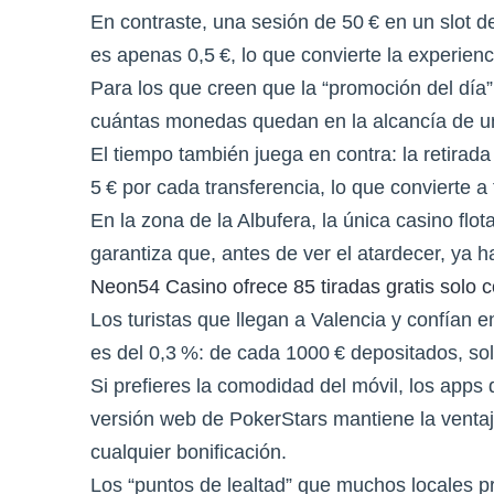
En contraste, una sesión de 50 € en un slot d
es apenas 0,5 €, lo que convierte la experienc
Para los que creen que la “promoción del día” 
cuántas monedas quedan en la alcancía de un
El tiempo también juega en contra: la retirad
5 € por cada transferencia, lo que convierte a
En la zona de la Albufera, la única casino flo
garantiza que, antes de ver el atardecer, ya 
Neon54 Casino ofrece 85 tiradas gratis solo c
Los turistas que llegan a Valencia y confían 
es del 0,3 %: de cada 1000 € depositados, solo
Si prefieres la comodidad del móvil, los apps
versión web de PokerStars mantiene la vent
cualquier bonificación.
Los “puntos de lealtad” que muchos locales p