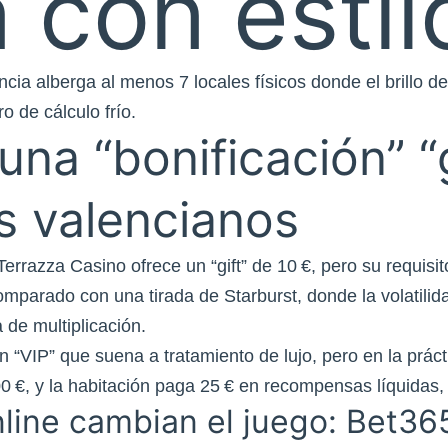
 con estil
ia alberga al menos 7 locales físicos donde el brillo de
o de cálculo frío.
una “bonificación” “g
s valencianos
razza Casino ofrece un “gift” de 10 €, pero su requisito
mparado con una tirada de Starburst, donde la volatilid
 de multiplicación.
un “VIP” que suena a tratamiento de lujo, pero en la prác
00 €, y la habitación paga 25 € en recompensas líquidas, 
ine cambian el juego: Bet365