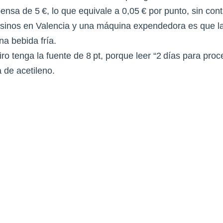
sa de 5 €, lo que equivale a 0,05 € por punto, sin conta
s casinos en Valencia y una máquina expendedora es que la 
a bebida fría.
iro tenga la fuente de 8 pt, porque leer “2 días para pr
a de acetileno.