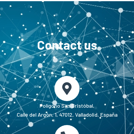
Contact us
Polígono San Cristóbal,
Calle del Argón, 1, 47012, Valladolid, España