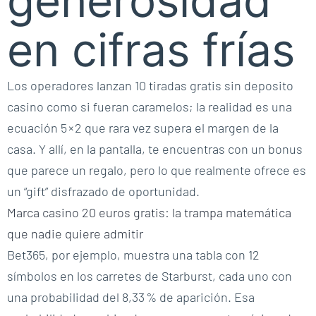
generosidad
en cifras frías
Los operadores lanzan 10 tiradas gratis sin deposito
casino como si fueran caramelos; la realidad es una
ecuación 5 × 2 que rara vez supera el margen de la
casa. Y allí, en la pantalla, te encuentras con un bonus
que parece un regalo, pero lo que realmente ofrece es
un “gift” disfrazado de oportunidad.
Marca casino 20 euros gratis: la trampa matemática
que nadie quiere admitir
Bet365, por ejemplo, muestra una tabla con 12
símbolos en los carretes de Starburst, cada uno con
una probabilidad del 8,33 % de aparición. Esa