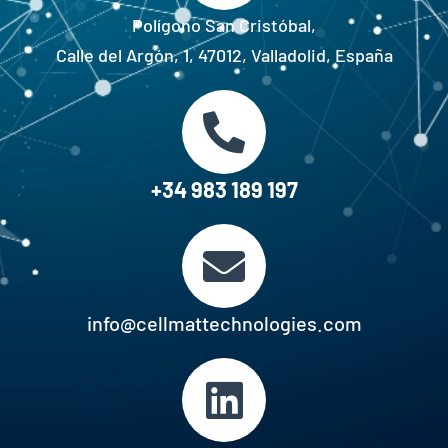
Polígono San Cristóbal,
Calle del Argón, 1, 47012, Valladolid, España
+34 983 189 197
info@cellmattechnologies.com