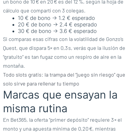
un bono de 10 € en 20 € es del 12 %, según la hoja de
cálculo que compartí con 3 colegas.
10 € de bono → 1.2 € esperado
20 € de bono → 2.4 € esperado
30 € de bono → 3.6 € esperado
Si comparas esas cifras con la volatilidad de Gonzo’s
Quest, que dispara 5× en 0,3 s, verás que la ilusión de
“gratuito” es tan fugaz como un respiro de aire en la
montaña.
Todo slots gratis: la trampa del “juego sin riesgo” que
solo sirve para rellenar tu tiempo
Marcas que ensayan la
misma rutina
En Bet365, la oferta “primer depósito” requiere 3 × el
monto y una apuesta mínima de 0,20 €, mientras