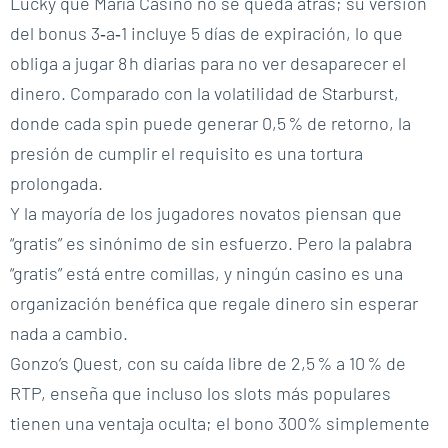
Lucky que María Casino no se queda atrás; su versión
del bonus 3‑a‑1 incluye 5 días de expiración, lo que
obliga a jugar 8 h diarias para no ver desaparecer el
dinero. Comparado con la volatilidad de Starburst,
donde cada spin puede generar 0,5 % de retorno, la
presión de cumplir el requisito es una tortura
prolongada.
Y la mayoría de los jugadores novatos piensan que
“gratis” es sinónimo de sin esfuerzo. Pero la palabra
“gratis” está entre comillas, y ningún casino es una
organización benéfica que regale dinero sin esperar
nada a cambio.
Gonzo’s Quest, con su caída libre de 2,5 % a 10 % de
RTP, enseña que incluso los slots más populares
tienen una ventaja oculta; el bono 300% simplemente