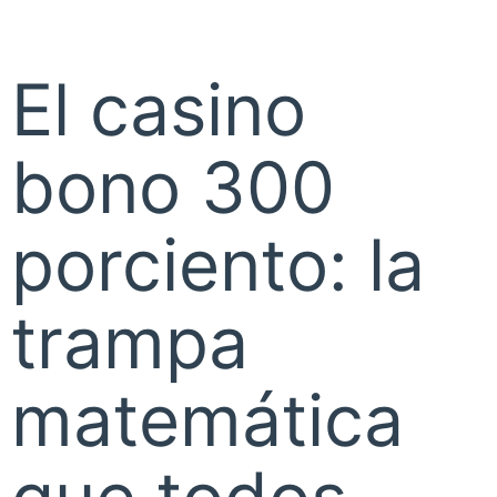
El casino
bono 300
porciento: la
trampa
matemática