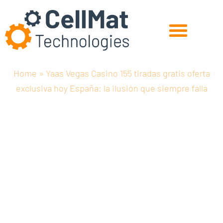
Home
»
Yaas Vegas Casino 155 tiradas gratis oferta
Experts in Cellular Materials
Solutions for the Industry
R&D for the Future
exclusiva hoy España: la ilusión que siempre falla
Yaas Vegas Casino
155 tiradas gratis
oferta exclusiva
hoy España: la
ilusión que