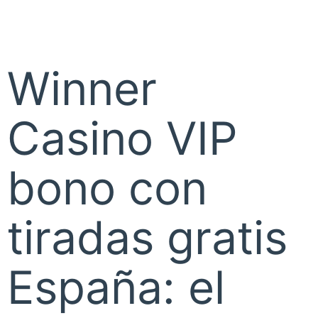
Winner
Casino VIP
bono con
tiradas gratis
España: el