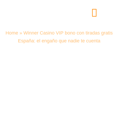
Home
»
Winner Casino VIP bono con tiradas gratis
Experts in Cellular Materials
Solutions for the Industry
R&D for the Future
España: el engaño que nadie te cuenta
Winner Casino
VIP bono con
tiradas gratis
España: el
engaño que
nadie te cuenta