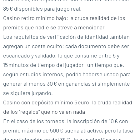
85 € disponibles para juego real.
Casino retiro minimo bajo: la cruda realidad de los
premios que nadie se atreve a mencionar
Los requisitos de verificación de identidad también
agregan un coste oculto: cada documento debe ser
escaneado y validado, lo que consume entre 5 y
15 minutos de tiempo del jugador—un tiempo que,
según estudios internos, podría haberse usado para
generar al menos 30 € en ganancias si simplemente
se siguiera jugando.
Casino con depósito mínimo 5 euro: la cruda realidad
de los “regalos” que no valen nada
En el caso de los torneos, la inscripción de 10 € con
premio máximo de 500 € suena atractivo, pero la tasa
de participación es del 38 %, lo que significa que