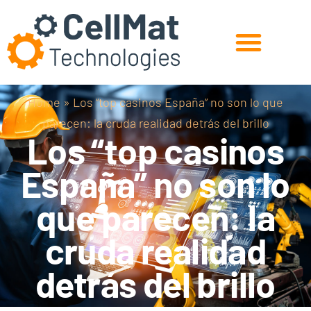
Home
»
Los “top casinos España” no son lo que
Experts in Cellular Materials
Solutions for the Industry
R&D for the Future
parecen: la cruda realidad detrás del brillo
Los “top casinos
España” no son lo
que parecen: la
cruda realidad
detrás del brillo