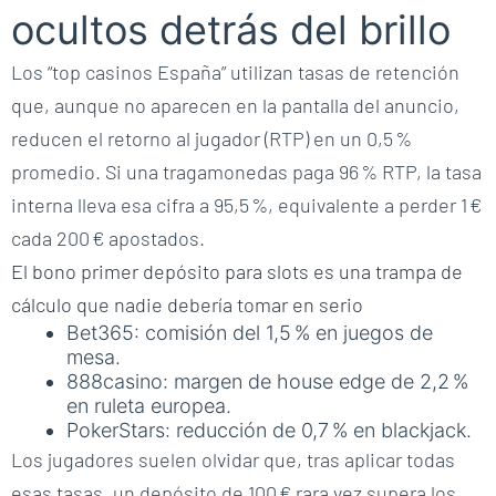
ocultos detrás del brillo
Los “top casinos España” utilizan tasas de retención
que, aunque no aparecen en la pantalla del anuncio,
reducen el retorno al jugador (RTP) en un 0,5 %
promedio. Si una tragamonedas paga 96 % RTP, la tasa
interna lleva esa cifra a 95,5 %, equivalente a perder 1 €
cada 200 € apostados.
El bono primer depósito para slots es una trampa de
cálculo que nadie debería tomar en serio
Bet365: comisión del 1,5 % en juegos de
mesa.
888casino: margen de house edge de 2,2 %
en ruleta europea.
PokerStars: reducción de 0,7 % en blackjack.
Los jugadores suelen olvidar que, tras aplicar todas
esas tasas, un depósito de 100 € rara vez supera los